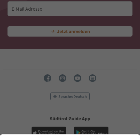
E-Mail Adresse
Jetzt anmelden
Sprache: Deutsch
Südtirol Guide App