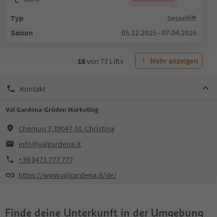
Typ
Sessellift
Saison
05.12.2025 - 07.04.2026
Mehr anzeigen
18
von
77
Lifts
Kontakt
Val Gardena-Gröden Marketing
Chemun 7,39047,St. Christina
info@valgardena.it
+39 0471 777 777
https://www.valgardena.it/de/
Finde deine Unterkunft in der Umgebung