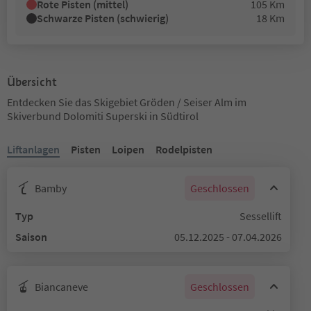
Rote Pisten (mittel)
105 Km
Schwarze Pisten (schwierig)
18 Km
Übersicht
Entdecken Sie das Skigebiet Gröden / Seiser Alm im
Skiverbund Dolomiti Superski in Südtirol
Liftanlagen
Pisten
Loipen
Rodelpisten
Bamby
Geschlossen
Typ
Sessellift
Saison
05.12.2025 - 07.04.2026
Biancaneve
Geschlossen