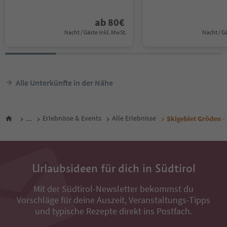
ab
80
€
Nacht / Gäste Inkl. MwSt.
Nacht / G
Alle Unterkünfte in der Nähe
...
Erlebnisse & Events
Alle Erlebnisse
Skigebiet Gröden -
Urlaubsideen für dich in Südtirol
Mit der Südtirol-Newsletter bekommst du
Vorschläge für deine Auszeit, Veranstaltungs-Tipps
und typische Rezepte direkt ins Postfach.