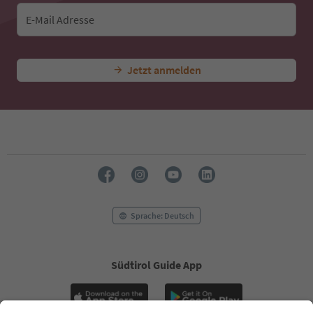
E-Mail Adresse
Jetzt anmelden
Sprache: Deutsch
Südtirol Guide App