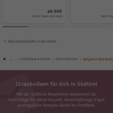
ab
90
€
Nacht / Gäste Inkl. MwSt.
Nacht / G
Alle Unterkünfte in der Nähe
...
Erlebnisse & Events
Alle Erlebnisse
Skigebiet Alta Badi
Urlaubsideen für dich in Südtirol
Mit der Südtirol-Newsletter bekommst du
Vorschläge für deine Auszeit, Veranstaltungs-Tipps
und typische Rezepte direkt ins Postfach.