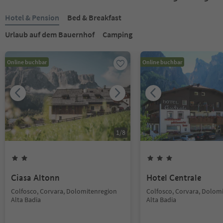
Hotel & Pension
Bed & Breakfast
Urlaub auf dem Bauernhof
Camping
Online buchbar
Online buchbar
1
/
8
Ciasa Altonn
Hotel Centrale
Colfosco, Corvara, Dolomitenregion
Colfosco, Corvara, Dolom
Alta Badia
Alta Badia