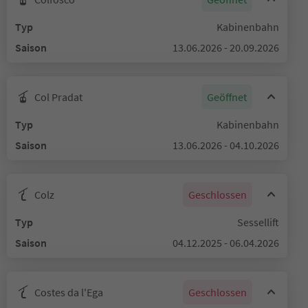
Typ
Kabinenbahn
Saison
13.06.2026 - 20.09.2026
Col Pradat
Geöffnet
Typ
Kabinenbahn
Saison
13.06.2026 - 04.10.2026
Colz
Geschlossen
Typ
Sessellift
Saison
04.12.2025 - 06.04.2026
Costes da l'Ega
Geschlossen