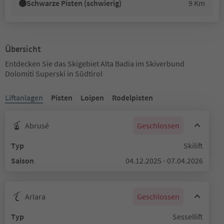
Schwarze Pisten (schwierig)
9 Km
Übersicht
Entdecken Sie das Skigebiet Alta Badia im Skiverbund
Dolomiti Superski in Südtirol
Liftanlagen
Pisten
Loipen
Rodelpisten
Abrusé
Geschlossen
Typ
Skilift
Saison
04.12.2025 - 07.04.2026
Arlara
Geschlossen
Typ
Sessellift