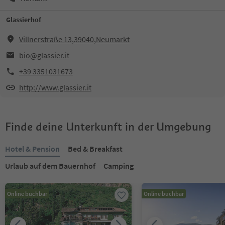
Glassierhof
Villnerstraße 13,39040,Neumarkt
bio@glassier.it
+39 3351031673
http://www.glassier.it
Finde deine Unterkunft in der Umgebung
Hotel & Pension
Bed & Breakfast
Urlaub auf dem Bauernhof
Camping
Online buchbar
Online buchbar