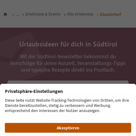
...
Erlebnisse & Events
Alle Erlebnisse
Glassierhof
Urlaubsideen für dich in Südtirol
Mit der Südtirol-Newsletter bekommst du
Vorschläge für deine Auszeit, Veranstaltungs-Tipps
und typische Rezepte direkt ins Postfach.
E-Mail Adresse
Jetzt anmelden