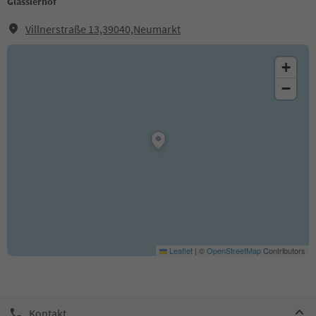
Glassierhof
Villnerstraße 13,39040,Neumarkt
+
−
Leaflet
|
©
OpenStreetMap
Contributors
Kontakt