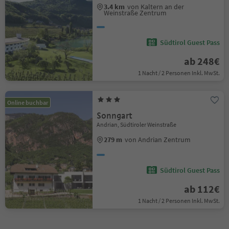
3.4 km
von Kaltern an der
Weinstraße Zentrum
Südtirol Guest Pass
ab 248€
1 Nacht / 2 Personen Inkl. MwSt.
Online buchbar
Sonngart
Andrian, Südtiroler Weinstraße
279 m
von Andrian Zentrum
Südtirol Guest Pass
ab 112€
1 Nacht / 2 Personen Inkl. MwSt.
1