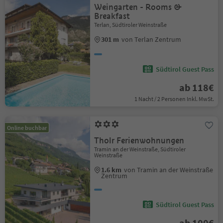
Weingarten - Rooms &
Breakfast
Terlan, Südtiroler Weinstraße
301 m
von Terlan Zentrum
Südtirol Guest Pass
ab 118€
1 Nacht / 2 Personen Inkl. MwSt.
Online buchbar
Tholr Ferienwohnungen
Tramin an der Weinstraße, Südtiroler
Weinstraße
1.6 km
von Tramin an der Weinstraße
Zentrum
Südtirol Guest Pass
ab 100€