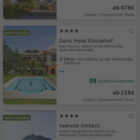
ab 478€
1 Nacht / 2 Personen Inkl. MwSt.
Online buchbar
Garni Hotel Klosterhof
Prey-Klavenz, Kaltern an der Weinstraße,
Südtiroler Weinstraße
789 m
von Kaltern an der Weinstraße
Zentrum
Südtirol Guest Pass
ab 158€
1 Nacht / 1 Apartment Inkl. MwSt.
Online buchbar
Seehotel Ambach
Kalterer Klughammer, Kaltern an der
Weinstraße, Südtiroler Weinstraße