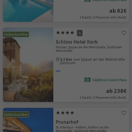
ab 82€
1 Nacht / 2 Personen Inkl. MwSt.
S
Online buchbar
Schloss Hotel Korb
Missian, Eppan an der Weinstraße, Südtiroler
Weinstraße
3.1 km
von Eppan an der Weinstraße
Zentrum
Südtirol Guest Pass
ab 238€
1 Nacht / 2 Personen Inkl. MwSt.
Online buchbar
Prunarhof
St. Nikolaus - Kaltern, Kaltern an der
Weinstraße, Südtiroler Weinstraße