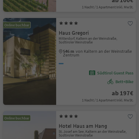
1 Nacht / 1 Apartment Inkl. MwSt.
Online buchbar
Haus Gregori
Mitterdorf, Kaltern an der Weinstraße,
Südtiroler Weinstraße
546 m
von Kaltern an der Weinstraße
Zentrum
Südtirol Guest Pass
Bett+Bike
ab 197€
1 Nacht / 1 Apartment Inkl. MwSt.
Online buchbar
Hotel Haus am Hang
St. Josef am See, Kaltern an der Weinstraße,
Südtiroler Weinstraße