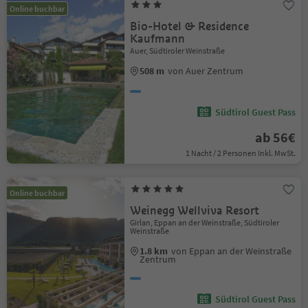
Online buchbar
Bio-Hotel & Residence
Kaufmann
Auer, Südtiroler Weinstraße
508 m
von Auer Zentrum
Südtirol Guest Pass
ab 56€
1 Nacht / 2 Personen Inkl. MwSt.
Online buchbar
Weinegg Wellviva Resort
Girlan, Eppan an der Weinstraße, Südtiroler
Weinstraße
1.8 km
von Eppan an der Weinstraße
Zentrum
Südtirol Guest Pass