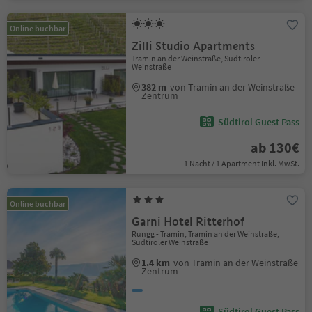
Online buchbar
Zilli Studio Apartments
Tramin an der Weinstraße, Südtiroler
Weinstraße
382 m
von Tramin an der Weinstraße
Zentrum
Südtirol Guest Pass
ab 130€
1 Nacht / 1 Apartment Inkl. MwSt.
Online buchbar
Garni Hotel Ritterhof
Rungg - Tramin, Tramin an der Weinstraße,
Südtiroler Weinstraße
1.4 km
von Tramin an der Weinstraße
Zentrum
Südtirol Guest Pass