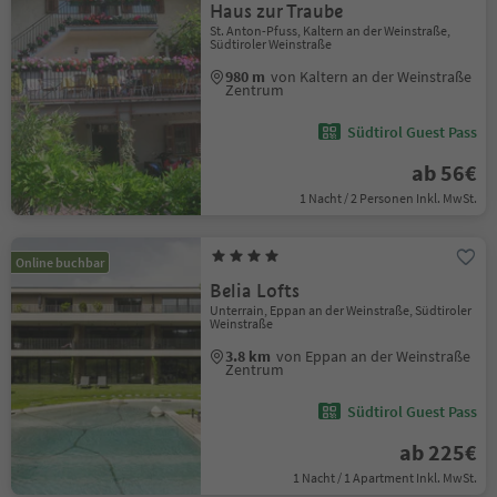
Haus zur Traube
St. Anton-Pfuss, Kaltern an der Weinstraße,
Südtiroler Weinstraße
980 m
von Kaltern an der Weinstraße
Zentrum
Südtirol Guest Pass
ab 56€
1 Nacht / 2 Personen Inkl. MwSt.
Online buchbar
Belia Lofts
Unterrain, Eppan an der Weinstraße, Südtiroler
Weinstraße
3.8 km
von Eppan an der Weinstraße
Zentrum
Südtirol Guest Pass
ab 225€
1 Nacht / 1 Apartment Inkl. MwSt.