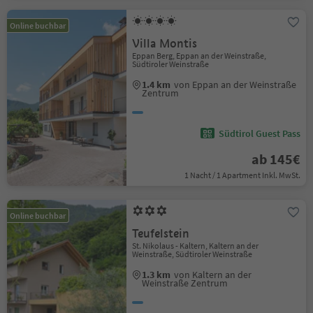
Online buchbar
Villa Montis
Eppan Berg, Eppan an der Weinstraße,
Südtiroler Weinstraße
1.4 km
von Eppan an der Weinstraße
Zentrum
Südtirol Guest Pass
ab 145€
1 Nacht / 1 Apartment Inkl. MwSt.
Online buchbar
Teufelstein
St. Nikolaus - Kaltern, Kaltern an der
Weinstraße, Südtiroler Weinstraße
1.3 km
von Kaltern an der
Weinstraße Zentrum