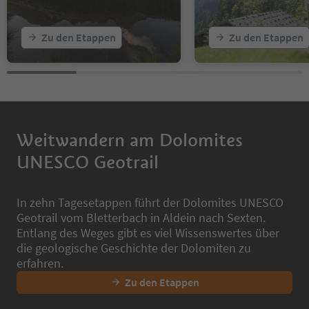
Zu den Etappen
Zu den Etappen
Weitwandern am Dolomites
UNESCO Geotrail
In zehn Tagesetappen führt der Dolomites UNESCO
Geotrail vom Bletterbach in Aldein nach Sexten.
Entlang des Weges gibt es viel Wissenswertes über
die geologische Geschichte der Dolomiten zu
erfahren.
Zu den Etappen