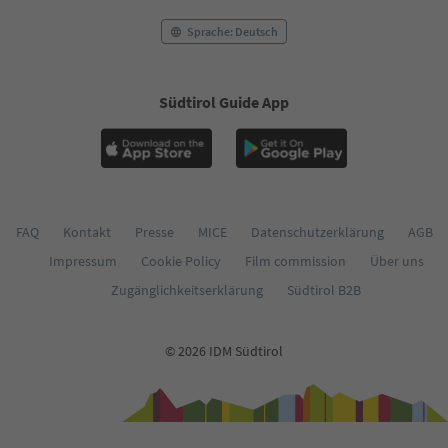
Sprache: Deutsch
Südtirol Guide App
FAQ
Kontakt
Presse
MICE
Datenschutzerklärung
AGB
Impressum
Cookie Policy
Film commission
Über uns
Zugänglichkeitserklärung
Südtirol B2B
© 2026 IDM Südtirol