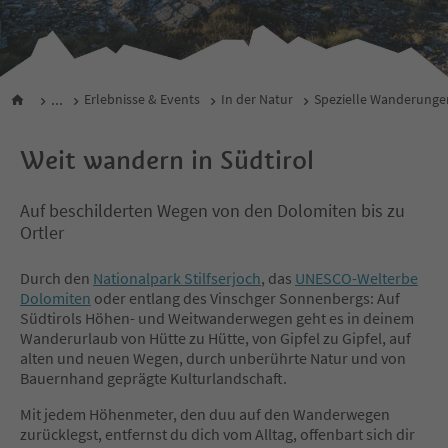
...
Erlebnisse & Events
In der Natur
Spezielle Wanderunge
Weit wandern in Südtirol
Auf beschilderten Wegen von den Dolomiten bis zu
Ortler
Durch den
Nationalpark Stilfserjoch
, das
UNESCO-Welterbe
Dolomiten
oder entlang des Vinschger Sonnenbergs: Auf
Südtirols Höhen- und Weitwanderwegen geht es in deinem
Wanderurlaub von Hütte zu Hütte, von Gipfel zu Gipfel, auf
alten und neuen Wegen, durch unberührte Natur und von
Bauernhand geprägte Kulturlandschaft.
Mit jedem Höhenmeter, den duu auf den Wanderwegen
zurücklegst, entfernst du dich vom Alltag, offenbart sich dir