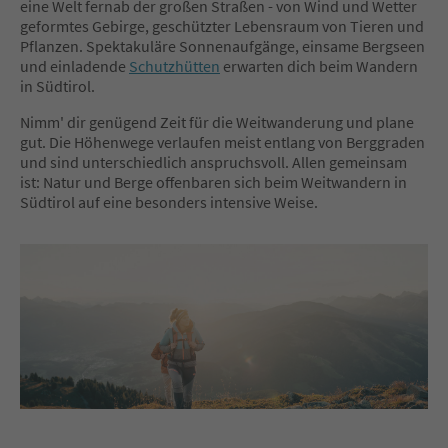
eine Welt fernab der großen Straßen - von Wind und Wetter
geformtes Gebirge, geschützter Lebensraum von Tieren und
Pflanzen. Spektakuläre Sonnenaufgänge, einsame Bergseen
und einladende
Schutzhütten
erwarten dich beim Wandern
in Südtirol.
Nimm' dir genügend Zeit für die Weitwanderung und plane
gut. Die Höhenwege verlaufen meist entlang von Berggraden
und sind unterschiedlich anspruchsvoll. Allen gemeinsam
ist: Natur und Berge offenbaren sich beim Weitwandern in
Südtirol auf eine besonders intensive Weise.