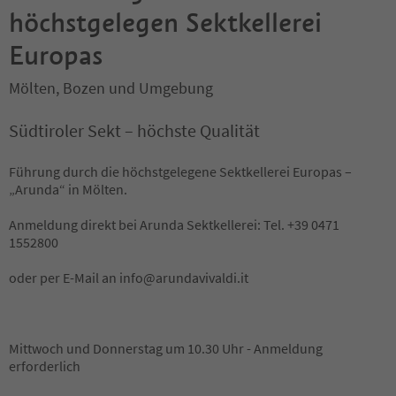
höchstgelegen Sektkellerei
Europas
Mölten, Bozen und Umgebung
Südtiroler Sekt – höchste Qualität
Führung durch die höchstgelegene Sektkellerei Europas –
„Arunda“ in Mölten.
Anmeldung direkt bei Arunda Sektkellerei: Tel. +39 0471
1552800
oder per E-Mail an info@arundavivaldi.it
Mittwoch und Donnerstag um 10.30 Uhr - Anmeldung
erforderlich