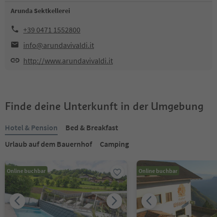
Arunda Sektkellerei
+39 0471 1552800
info@arundavivaldi.it
http://www.arundavivaldi.it
Finde deine Unterkunft in der Umgebung
Hotel & Pension
Bed & Breakfast
Urlaub auf dem Bauernhof
Camping
Online buchbar
Online buchbar