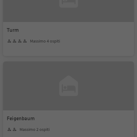
Turm
Massimo 4 ospiti
Feigenbaum
Massimo 2 ospiti