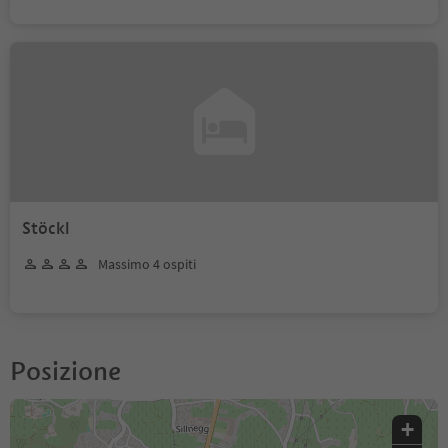
Stöckl
Massimo 4 ospiti
Posizione
+