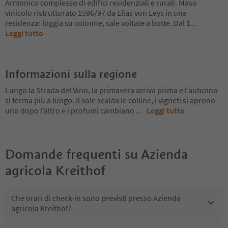
Armonico complesso di edifici residenziali e rurali. Maso
vinicolo ristrutturato 1596/97 da Elias von Leys in una
residenza: loggia su colonne, sale voltate a botte. Dal 1
...
Leggi tutto
Informazioni sulla regione
Lungo la Strada del Vino, la primavera arriva prima e l’autunno
si ferma più a lungo. Il sole scalda le colline, i vigneti si aprono
uno dopo l’altro e i profumi cambiano
...
Leggi tutto
Domande frequenti su
Azienda
agricola Kreithof
Che orari di check-in sono previsti presso Azienda
agricola Kreithof?