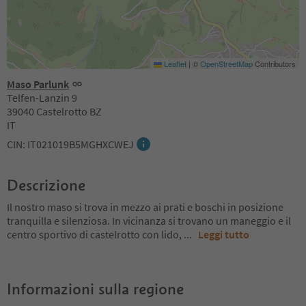
Leaflet
|
©
OpenStreetMap
Contributors
Maso Parlunk
Telfen-Lanzin 9
39040 Castelrotto BZ
IT
CIN: IT021019B5MGHXCWEJ
Descrizione
Il nostro maso si trova in mezzo ai prati e boschi in posizione
tranquilla e silenziosa. In vicinanza si trovano un maneggio e il
centro sportivo di castelrotto con lido,
...
Leggi tutto
Informazioni sulla regione