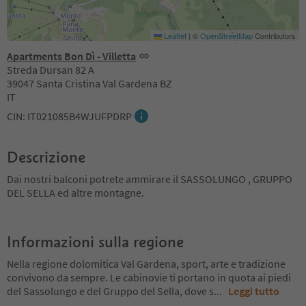
Leaflet
|
©
OpenStreetMap
Contributors
Apartments Bon Dì - Villetta
Streda Dursan 82 A
39047 Santa Cristina Val Gardena BZ
IT
CIN: IT021085B4WJUFPDRP
Descrizione
Dai nostri balconi potrete ammirare il SASSOLUNGO , GRUPPO
DEL SELLA ed altre montagne.
Informazioni sulla regione
Nella regione dolomitica Val Gardena, sport, arte e tradizione
convivono da sempre. Le cabinovie ti portano in quota ai piedi
del Sassolungo e del Gruppo del Sella, dove s
...
Leggi tutto