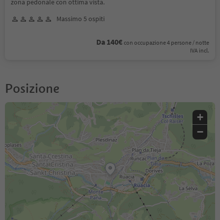
zona pedonale con ottima vista.
Massimo 5 ospiti
Da 140€
con occupazione 4 persone / notte
IVA incl.
Posizione
+
−