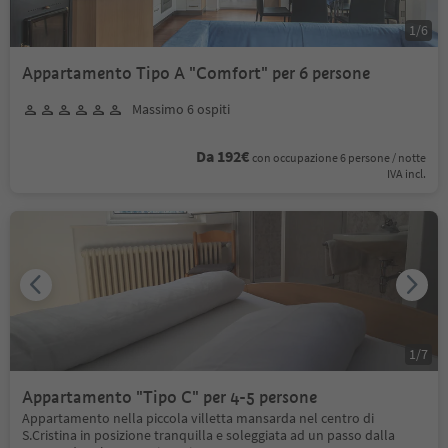
1
/
6
Appartamento Tipo A "Comfort" per 6 persone
Massimo 6 ospiti
Da 192€
con occupazione 6 persone / notte
IVA incl.
1
/
7
Appartamento "Tipo C" per 4-5 persone
Appartamento nella piccola villetta mansarda nel centro di
S.Cristina in posizione tranquilla e soleggiata ad un passo dalla