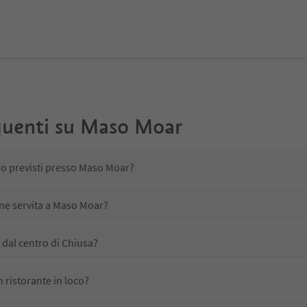
uenti su
Maso Moar
no previsti presso Maso Moar?
ene servita a Maso Moar?
dal centro di Chiusa?
 ristorante in loco?