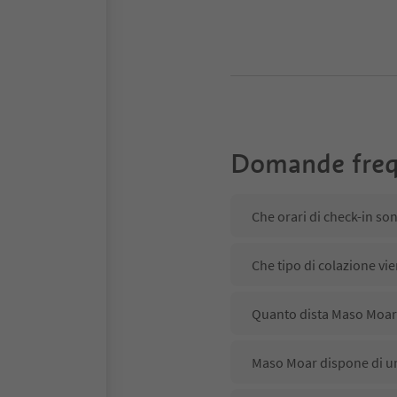
Domande freq
Che orari di check-in so
Che tipo di colazione vi
Quanto dista Maso Moar 
Maso Moar dispone di un