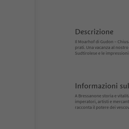
Descrizione
Il Moarhof di Gudon – Chiusa 
prati. Una vacanza al nostro 
Sudtirolese e le impressioni d
Informazioni sul
A Bressanone storia e vitali
imperatori, artisti e mercant
racconta il potere dei vescovi