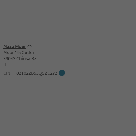
Maso Moar
Moar 19/Gudon
39043 Chiusa BZ
IT
CIN: IT021022B53QSZC2YZ