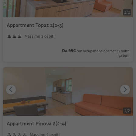
1
/
2
Appartment Topaz 2(2-3)
Massimo 3 ospiti
Da 99€
con occupazione 2 persone / notte
IVA incl.
1
/
2
Appartment Pinova 2(2-4)
Massimo 4 ospiti