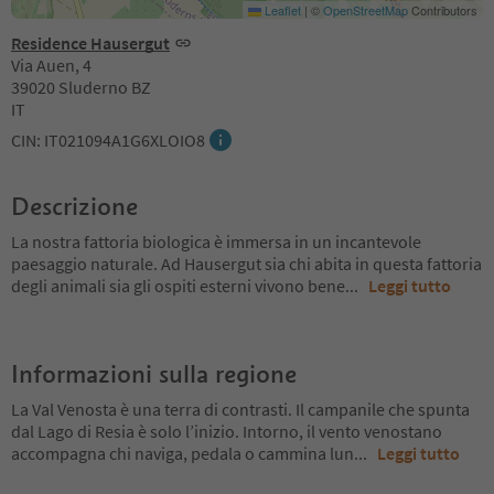
Leaflet
|
©
OpenStreetMap
Contributors
Residence Hausergut
Via Auen, 4
39020 Sluderno BZ
IT
CIN: IT021094A1G6XLOIO8
Descrizione
La nostra fattoria biologica è immersa in un incantevole
paesaggio naturale. Ad Hausergut sia chi abita in questa fattoria
degli animali sia gli ospiti esterni vivono bene
...
Leggi tutto
Informazioni sulla regione
La Val Venosta è una terra di contrasti. Il campanile che spunta
dal Lago di Resia è solo l’inizio. Intorno, il vento venostano
accompagna chi naviga, pedala o cammina lun
...
Leggi tutto