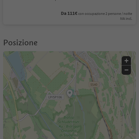
Da 111€
con occupazione 2 persone / notte
IVA incl.
Posizione
+
−