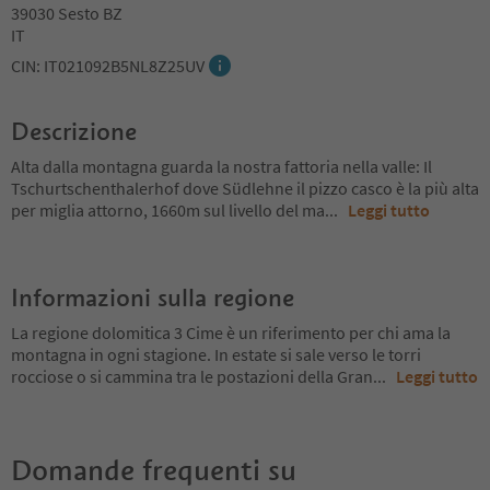
39030 Sesto BZ
IT
CIN: IT021092B5NL8Z25UV
Descrizione
Alta dalla montagna guarda la nostra fattoria nella valle: Il
Tschurtschenthalerhof dove Südlehne il pizzo casco è la più alta
per miglia attorno, 1660m sul livello del ma
...
Leggi tutto
Informazioni sulla regione
La regione dolomitica 3 Cime è un riferimento per chi ama la
montagna in ogni stagione. In estate si sale verso le torri
rocciose o si cammina tra le postazioni della Gran
...
Leggi tutto
Domande frequenti su