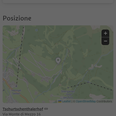
Posizione
+
−
Leaflet
|
©
OpenStreetMap
Contributors
Tschurtschenthalerhof
Via Monte di Mezzo 16