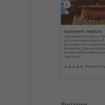
Apartment medium
Appartamento medio al 1 ° pi
da 2 a 4 persone e dispone di
zona cucina con una grande t
panoramica, 2 camere da lett
un letto matrimoniale e un 
Leggi tutto
Massimo 5 osp
Posizione