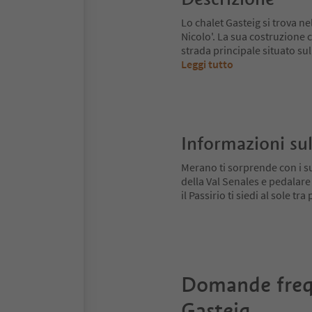
Lo chalet Gasteig si trova ne
Nicolo'. La sua costruzione co
strada principale situato su
Leggi tutto
Informazioni sul
Merano ti sorprende con i su
della Val Senales e pedalare
il Passirio ti siedi al sole tr
Domande freq
Gasteig