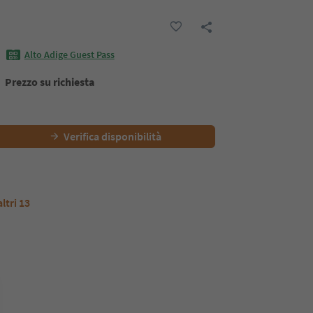
Alto Adige Guest Pass
Prezzo su richiesta
Verifica disponibilità
altri 13