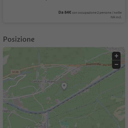
Da 84€
con occupazione 2 persone / notte
IVA incl.
Posizione
+
−