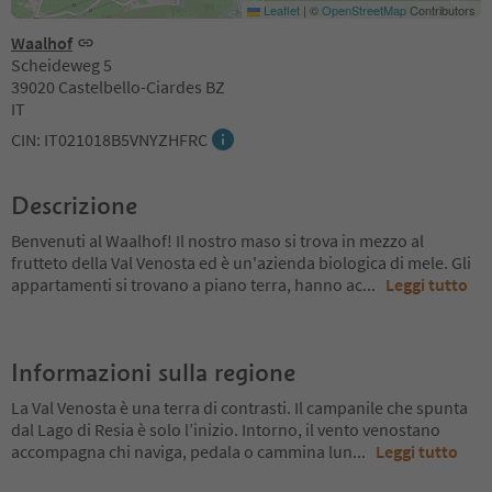
Leaflet
|
©
OpenStreetMap
Contributors
Waalhof
Scheideweg 5
39020 Castelbello-Ciardes BZ
IT
CIN: IT021018B5VNYZHFRC
Descrizione
Benvenuti al Waalhof! Il nostro maso si trova in mezzo al
frutteto della Val Venosta ed è un'azienda biologica di mele. Gli
appartamenti si trovano a piano terra, hanno ac
...
Leggi tutto
Informazioni sulla regione
La Val Venosta è una terra di contrasti. Il campanile che spunta
dal Lago di Resia è solo l’inizio. Intorno, il vento venostano
accompagna chi naviga, pedala o cammina lun
...
Leggi tutto