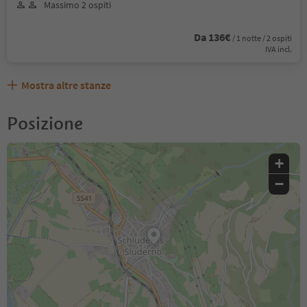
Massimo 2 ospiti
Da 136€
/ 1 notte / 2 ospiti
IVA incl.
Mostra altre stanze
Posizione
+
−