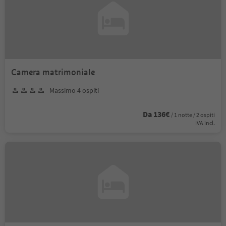
Camera matrimoniale
Massimo 4 ospiti
Da 136€
/ 1 notte / 2 ospiti
IVA incl.