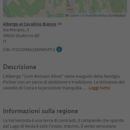
Leaflet
|
©
OpenStreetMap
Contributors
Albergo al Cavallino Bianco
Via Merano, 3
39020 Sluderno BZ
IT
CIN: IT021094A19EKWSPF2
Descrizione
L'Albergo "Zum Weissen Rössl" viene eseguito della familgia
Pichler con un sacco di dedizione e tradizione. La vicinanza del
castello di Coira e la posizione tranquilla
...
Leggi tutto
Informazioni sulla regione
La Val Venosta è una terra di contrasti. Il campanile che spunta
dal Lago di Resia è solo l’inizio. Intorno, il vento venostano