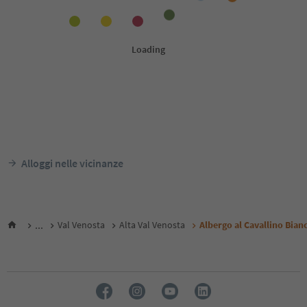
Alloggi nelle vicinanze
...
Val Venosta
Alta Val Venosta
Albergo al Cavallino Bian