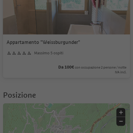
Appartamento "Weissburgunder"
Massimo 5 ospiti
Da 100€
con occupazione 2 persone / notte
IVA incl.
Posizione
+
−