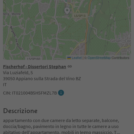
Leaflet
|
©
OpenStreetMap
Contributors
Fischerhof - Dissertori Stephan
Via Luziafeld, 5
39050 Appiano sulla Strada del Vino BZ
IT
CIN: IT021004B5H5FMZL7B
Descrizione
appartamento con due camere da letto separate, balcone,
doccia/bagno, pavimento in legno in tutte le camere a uso
abitativo dell'appartamento, mobili in legno massiccio, T
...