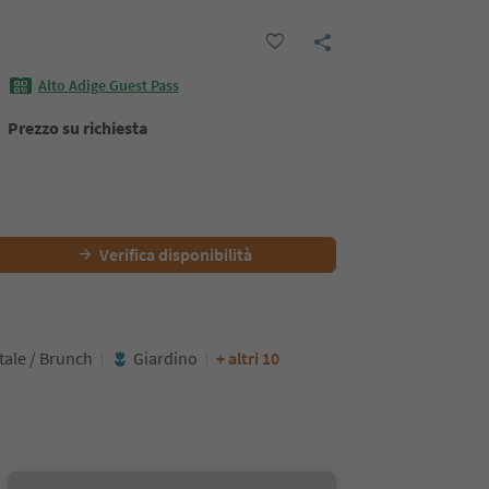
Alto Adige Guest Pass
Prezzo su richiesta
Verifica disponibilità
tale / Brunch
Giardino
+ altri 10