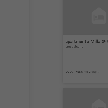
apartmento Milla & 
con balcone
Massimo 2 ospiti