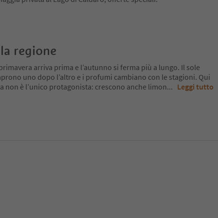
la regione
primavera arriva prima e l’autunno si ferma più a lungo. Il sole
si aprono uno dopo l’altro e i profumi cambiano con le stagioni. Qui
 ma non è l’unico protagonista: crescono anche limon
...
Leggi tutto