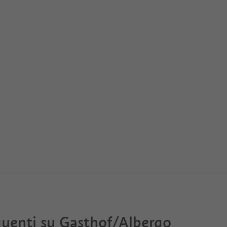
uenti su
Gasthof/Albergo