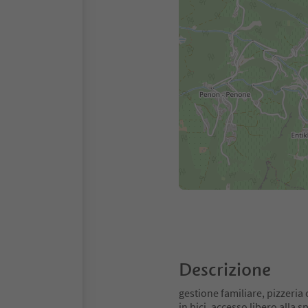
Descrizione
gestione familiare, pizzeria 
in bici, accesso libero alla s