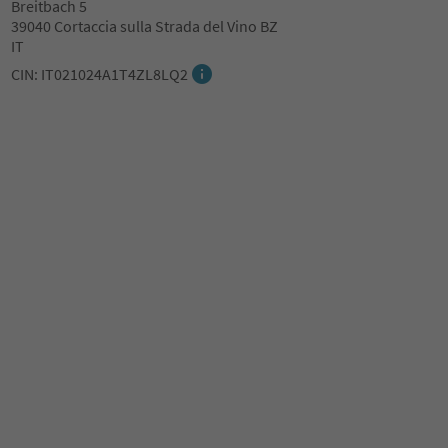
Breitbach 5
39040 Cortaccia sulla Strada del Vino BZ
IT
CIN: IT021024A1T4ZL8LQ2