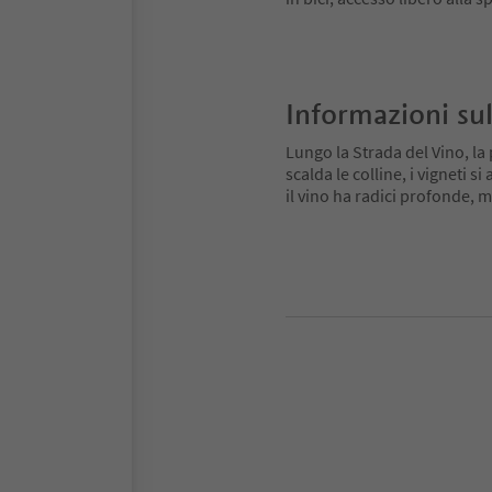
Informazioni sul
Lungo la Strada del Vino, la 
scalda le colline, i vigneti 
il vino ha radici profonde,