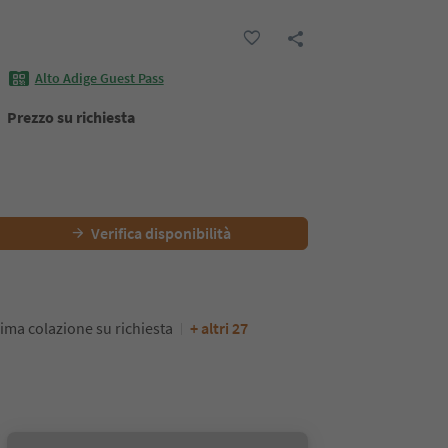
Alto Adige Guest Pass
Prezzo su richiesta
Verifica disponibilità
ima colazione su richiesta
+ altri 27