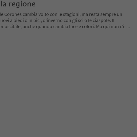
la regione
de Corones cambia volto con le stagioni, ma resta sempre un
ovi a piedi o in bici, d’inverno con gli sci o le ciaspole. Il
conoscibile, anche quando cambia luce e colori. Ma qui non c’è
...