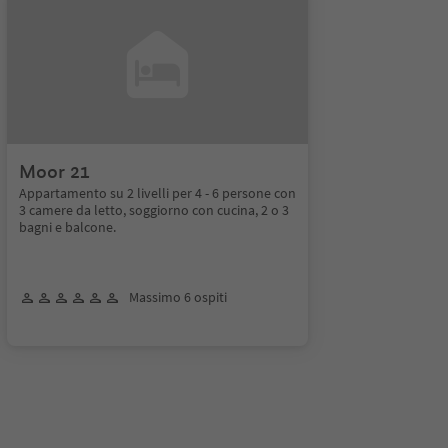
Moor 21
Appartamento su 2 livelli per 4 - 6 persone con
3 camere da letto, soggiorno con cucina, 2 o 3
bagni e balcone.
Massimo 6 ospiti