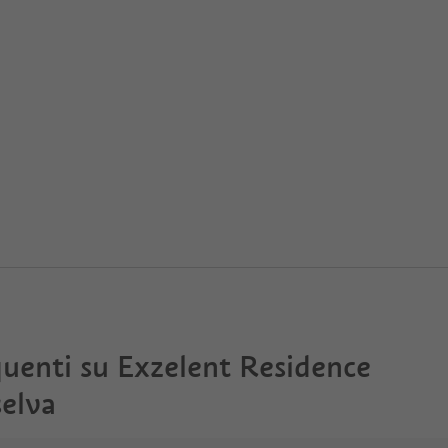
uenti su
Exzelent Residence
selva