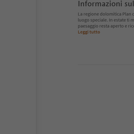
Informazioni sul
La regione dolomitica Plan 
luogo speciale. In estate ti mu
paesaggio resta aperto e ri
Leggi tutto