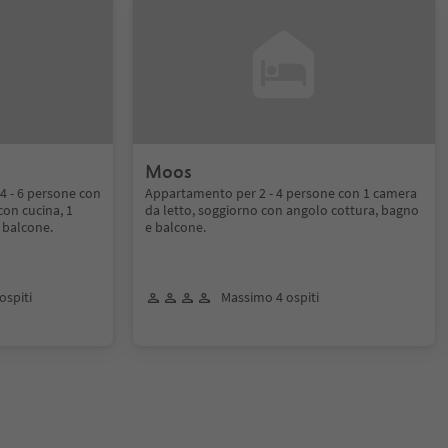
Moos
 4 - 6 persone con
Appartamento per 2 - 4 persone con 1 camera
con cucina, 1
da letto, soggiorno con angolo cottura, bagno
e balcone.
e balcone.
ospiti
Massimo 4 ospiti