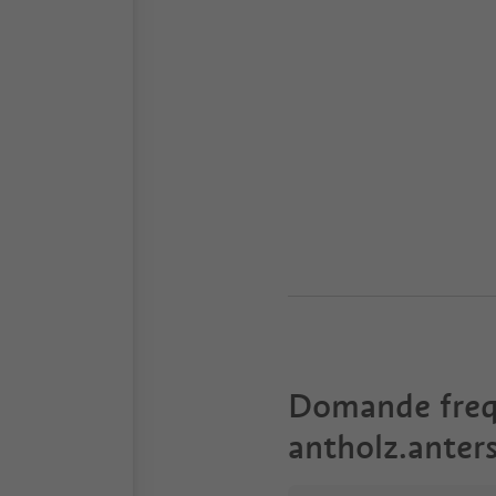
Domande freq
antholz.anter