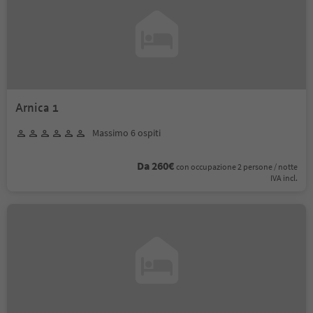
Arnica 1
Massimo 6 ospiti
Da 260€
con occupazione 2 persone / notte
IVA incl.