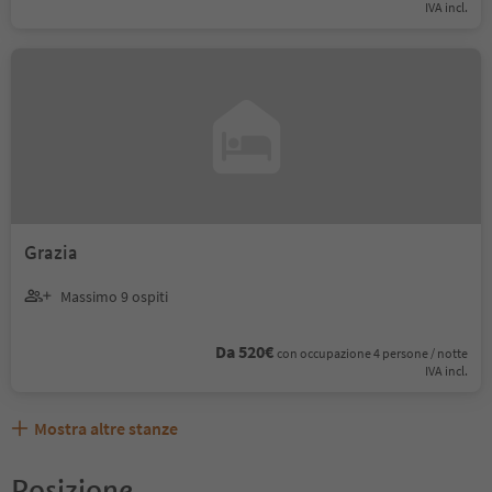
IVA incl.
Grazia
Massimo 9 ospiti
Da 520€
con occupazione 4 persone / notte
IVA incl.
Mostra altre stanze
Posizione