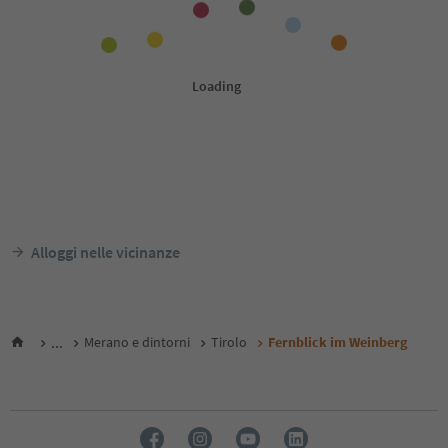
Alloggi nelle vicinanze
...
Merano e dintorni
Tirolo
Fernblick im Weinberg