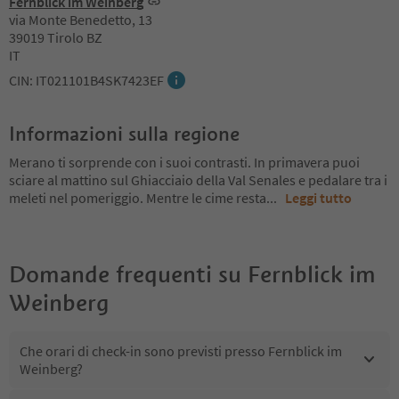
Fernblick im Weinberg
via Monte Benedetto, 13
39019 Tirolo BZ
IT
CIN: IT021101B4SK7423EF
Informazioni sulla regione
Merano ti sorprende con i suoi contrasti. In primavera puoi
sciare al mattino sul Ghiacciaio della Val Senales e pedalare tra i
meleti nel pomeriggio. Mentre le cime resta
...
Leggi tutto
Domande frequenti su
Fernblick im
Weinberg
Che orari di check-in sono previsti presso Fernblick im
Weinberg?