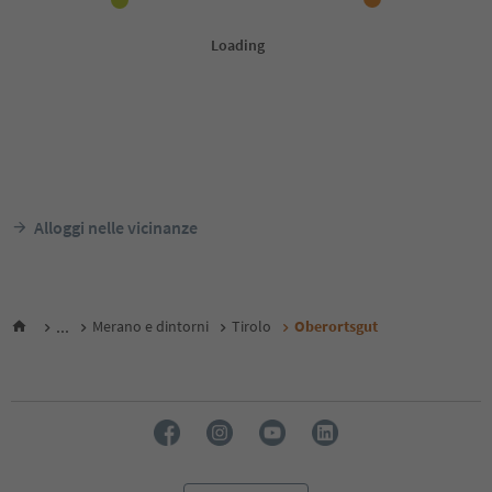
Alloggi nelle vicinanze
...
Merano e dintorni
Tirolo
Oberortsgut