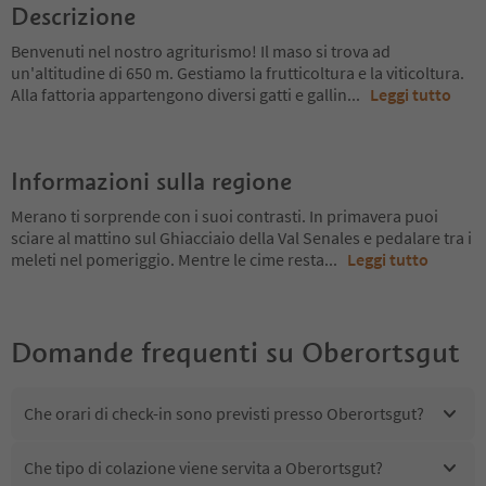
Descrizione
Benvenuti nel nostro agriturismo! Il maso si trova ad
un'altitudine di 650 m. Gestiamo la frutticoltura e la viticoltura.
Alla fattoria appartengono diversi gatti e gallin
...
Leggi tutto
Informazioni sulla regione
Merano ti sorprende con i suoi contrasti. In primavera puoi
sciare al mattino sul Ghiacciaio della Val Senales e pedalare tra i
meleti nel pomeriggio. Mentre le cime resta
...
Leggi tutto
Domande frequenti su
Oberortsgut
Che orari di check-in sono previsti presso Oberortsgut?
Che tipo di colazione viene servita a Oberortsgut?