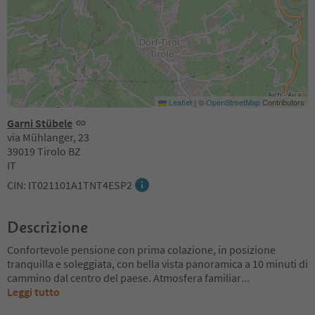
Leaflet
|
©
OpenStreetMap
Contributors
Garni Stübele
via Mühlanger, 23
39019 Tirolo BZ
IT
CIN: IT021101A1TNT4ESP2
Descrizione
Confortevole pensione con prima colazione, in posizione
tranquilla e soleggiata, con bella vista panoramica a 10 minuti di
cammino dal centro del paese. Atmosfera familiar
...
Leggi tutto