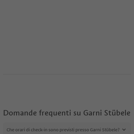
Domande frequenti su
Garni Stübele
Che orari di check-in sono previsti presso Garni Stübele?