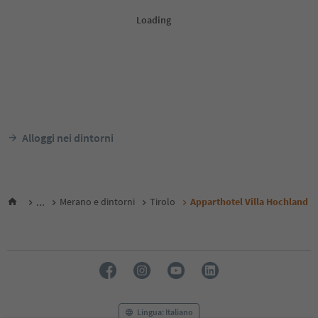
Alloggi nei dintorni
...
Merano e dintorni
Tirolo
Apparthotel Villa Hochland
Lingua: Italiano