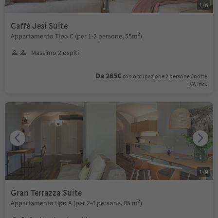
1
/
6
Caffè Jesi Suite
Appartamento Tipo C (per 1-2 persone, 55m²)
Massimo 2 ospiti
Da 265€
con occupazione 2 persone / notte
IVA incl.
1
/
9
Gran Terrazza Suite
Appartamento tipo A (per 2-4 persone, 85 m²)