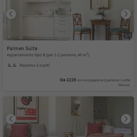
1
/
5
Palmen Suite
Appartamento tipo B (per 1-2 persone, 40 m²)
Massimo 2 ospiti
Da 222€
con occupazione 2 persone / notte
IVA incl.