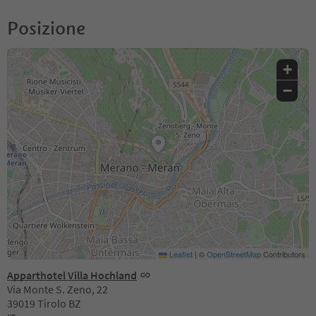
Posizione
+
−
Leaflet
|
©
OpenStreetMap
Contributors
Apparthotel Villa Hochland
Via Monte S. Zeno, 22
39019 Tirolo BZ