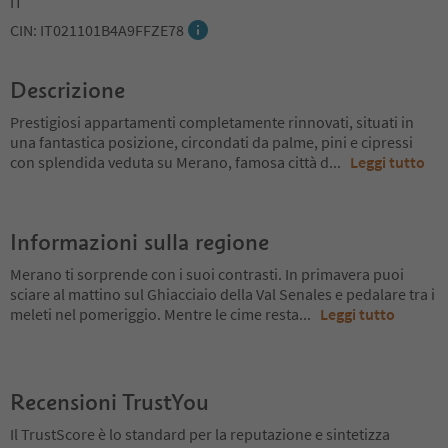
IT
CIN: IT021101B4A9FFZE78
Descrizione
Prestigiosi appartamenti completamente rinnovati, situati in
una fantastica posizione, circondati da palme, pini e cipressi
con splendida veduta su Merano, famosa città d
...
Leggi tutto
Informazioni sulla regione
Merano ti sorprende con i suoi contrasti. In primavera puoi
sciare al mattino sul Ghiacciaio della Val Senales e pedalare tra i
meleti nel pomeriggio. Mentre le cime resta
...
Leggi tutto
Recensioni TrustYou
Il TrustScore è lo standard per la reputazione e sintetizza