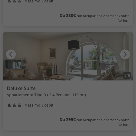
Massimo 3 ospiti
Da 280€
con occupazione 2 persone / notte
IVA incl.
1
/
6
Deluxe Suite
Appartamento Tipo D ( 2-4 Persone, 110 m²)
Massimo 3 ospiti
Da 295€
con occupazione 2 persone / notte
IVA incl.