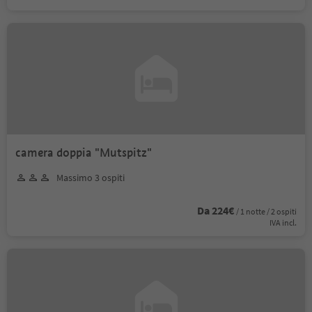
camera doppia "Mutspitz"
Massimo 3 ospiti
Da 224€
/ 1 notte / 2 ospiti
IVA incl.