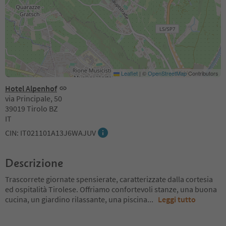
Leaflet
|
©
OpenStreetMap
Contributors
Hotel Alpenhof
via Principale, 50
39019 Tirolo BZ
IT
CIN: IT021101A13J6WAJUV
Descrizione
Trascorrete giornate spensierate, caratterizzate dalla cortesia
ed ospitalità Tirolese. Offriamo confortevoli stanze, una buona
cucina, un giardino rilassante, una piscina
...
Leggi tutto