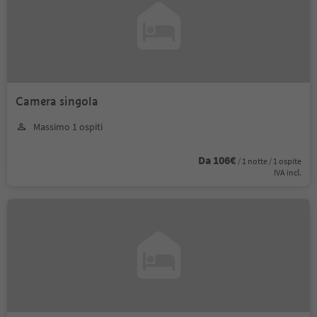
Camera singola
Massimo 1 ospiti
Da 106€
/ 1 notte / 1 ospite
IVA incl.