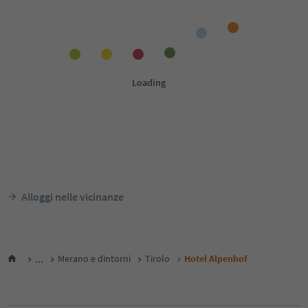
Alloggi nelle vicinanze
...
Merano e dintorni
Tirolo
Hotel Alpenhof