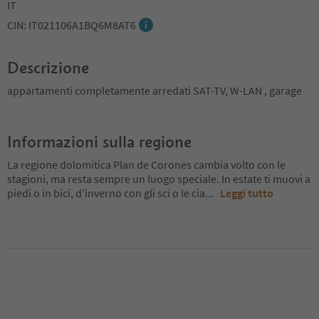
IT
CIN: IT021106A1BQ6M8AT6
Descrizione
appartamenti completamente arredati SAT-TV, W-LAN , garage
Informazioni sulla regione
La regione dolomitica Plan de Corones cambia volto con le
stagioni, ma resta sempre un luogo speciale. In estate ti muovi a
piedi o in bici, d’inverno con gli sci o le cia
...
Leggi tutto