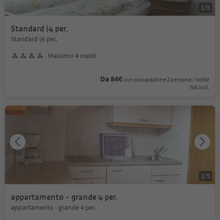
1
/
5
Standard (4 per.
Standard (4 per.
Massimo 4 ospiti
Da 84€
con occupazione 2 persone / notte
IVA incl.
1
/
5
appartamento - grande 4 per.
appartamento - grande 4 per.