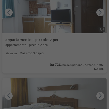
1
/
8
appartamento - piccolo 2 per.
appartamento - piccolo 2 per.
Massimo 3 ospiti
Da 72€
con occupazione 2 persone / notte
IVA incl.