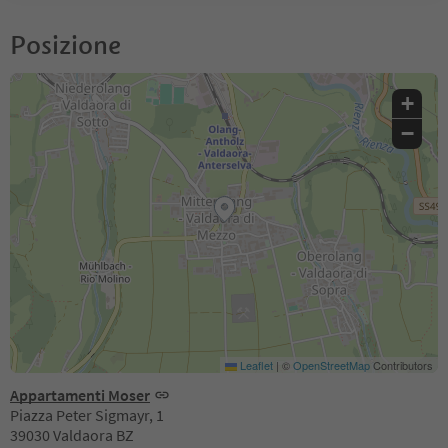
Posizione
+
−
Leaflet
|
©
OpenStreetMap
Contributors
Appartamenti Moser
Piazza Peter Sigmayr, 1
39030 Valdaora BZ