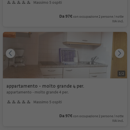
Massimo 5 ospiti
Da 97€
con occupazione 2 persone / notte
IVA incl.
1
/
2
appartamento - molto grande 4 per.
appartamento - molto grande 4 per.
Massimo 5 ospiti
Da 97€
con occupazione 2 persone / notte
IVA incl.