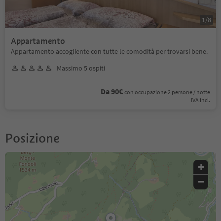
1
/
8
Appartamento
Appartamento accogliente con tutte le comodità per trovarsi bene.
Massimo 5 ospiti
Da 90€
con occupazione 2 persone / notte
IVA incl.
Posizione
+
−