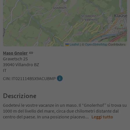
Leaflet
|
©
OpenStreetMap
Contributors
Maso Gnoler
Gravetsch 25
39040 Villandro BZ
IT
CIN: IT021114B5X9ACUBMP
Descrizione
Godetevi le vostre vacanze in un maso. Il “Gnolerhof” si trova su
1000 m del livello del mare, circa due chilometri distante dal
centro del paese. In una posizione piacevo
...
Leggi tutto