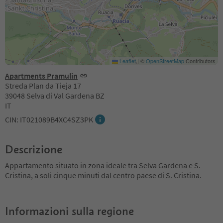
Leaflet
|
©
OpenStreetMap
Contributors
Apartments Pramulin
Streda Plan da Tieja 17
39048 Selva di Val Gardena BZ
IT
CIN: IT021089B4XC4SZ3PK
Descrizione
Appartamento situato in zona ideale tra Selva Gardena e S.
Cristina, a soli cinque minuti dal centro paese di S. Cristina.
Informazioni sulla regione