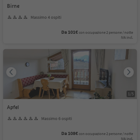
Birne
Massimo 4 ospiti
Da 101€
con occupazione 2 persone / notte
IVA incl.
1
/
5
Apfel
Massimo 6 ospiti
Da 108€
con occupazione 2 persone / notte
IVA incl.