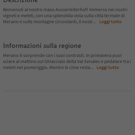
Benvenuti al nostro maso Ausserleiterhof! Immerso nei nostri
vigneti e meleti, con una splendida vista sulla città termale di
Merano e sulle montagne circostanti, il nostr
...
Leggi tutto
Informazioni sulla regione
Merano ti sorprende con i suoi contrasti. In primavera puoi
sciare al mattino sul Ghiacciaio della Val Senales e pedalare tra i
meleti nel pomeriggio. Mentre le cime resta
...
Leggi tutto