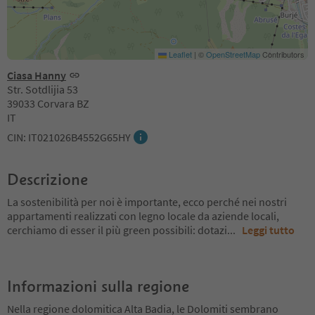
Leaflet
|
©
OpenStreetMap
Contributors
Ciasa Hanny
Str. Sotdlijia 53
39033 Corvara BZ
IT
CIN: IT021026B4552G65HY
Descrizione
La sostenibilità per noi è importante, ecco perché nei nostri
appartamenti realizzati con legno locale da aziende locali,
cerchiamo di esser il più green possibili: dotazi
...
Leggi tutto
Informazioni sulla regione
Nella regione dolomitica Alta Badia, le Dolomiti sembrano