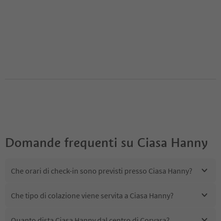
Domande frequenti su
Ciasa Hanny
Che orari di check-in sono previsti presso Ciasa Hanny?
Che tipo di colazione viene servita a Ciasa Hanny?
Quanto dista Ciasa Hanny dal centro di Corvara?