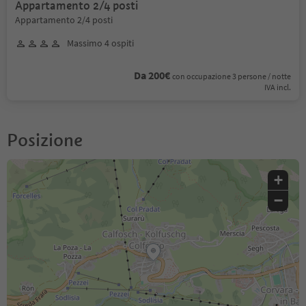
Appartamento 2/4 posti
Appartamento 2/4 posti
Massimo 4 ospiti
Da 200€
con occupazione 3 persone / notte
IVA incl.
Posizione
+
−