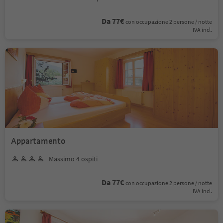
Da 77€
con occupazione 2 persone / notte
IVA incl.
Appartamento
Massimo 4 ospiti
Da 77€
con occupazione 2 persone / notte
IVA incl.