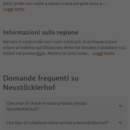
pool, prato con sedie a sdraio e una pergola sono a
...
Leggi tutto
Informazioni sulla regione
Merano ti sorprende con i suoi contrasti. In primavera puoi
sciare al mattino sul Ghiacciaio della Val Senales e pedalare tra i
meleti nel pomeriggio. Mentre le cime resta
...
Leggi tutto
Domande frequenti su
Neustöcklerhof
Che orari di check-in sono previsti presso
Neustöcklerhof?
Che tipo di colazione viene servita a Neustöcklerhof?