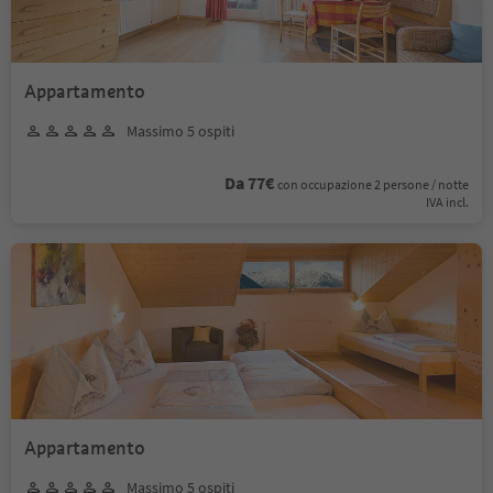
Appartamento
Massimo 5 ospiti
Da 77€
con occupazione 2 persone / notte
IVA incl.
Appartamento
Massimo 5 ospiti