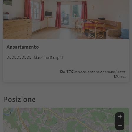
Appartamento
Massimo 5 ospiti
Da 77€
con occupazione 2 persone / notte
IVA incl.
Posizione
+
−