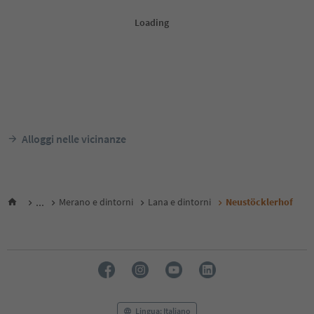
Alloggi nelle vicinanze
...
Merano e dintorni
Lana e dintorni
Neustöcklerhof
Lingua: Italiano