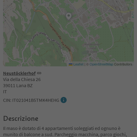
Leaflet
|
©
OpenStreetMap
Contributors
Neustöcklerhof
Via della Chiesa 26
39011 Lana BZ
IT
CIN: IT021041B5TMK4HEHG
Descrizione
Il maso è dotato di 4 appartamenti soleggiati ed ognuno è
munito di balcone a sud. Parcheggio macchina, parco giochi,