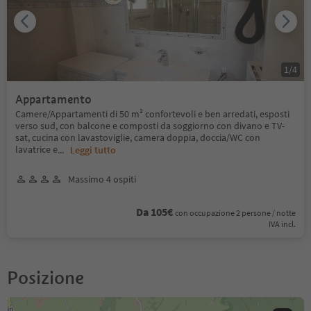
1
/
4
Appartamento
Camere/Appartamenti di 50 m² confortevoli e ben arredati, esposti
verso sud, con balcone e composti da soggiorno con divano e TV-
sat, cucina con lavastoviglie, camera doppia, doccia/WC con
lavatrice e
...
Leggi tutto
Massimo 4 ospiti
Da 105€
con occupazione 2 persone / notte
IVA incl.
Posizione