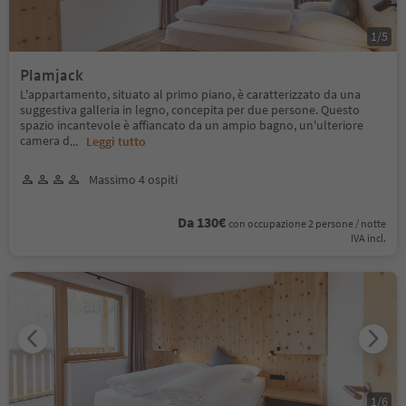
1
/
5
Plamjack
L'appartamento, situato al primo piano, è caratterizzato da una
suggestiva galleria in legno, concepita per due persone. Questo
spazio incantevole è affiancato da un ampio bagno, un'ulteriore
camera d
...
Leggi tutto
Massimo 4 ospiti
Da 130€
con occupazione 2 persone / notte
IVA incl.
1
/
6