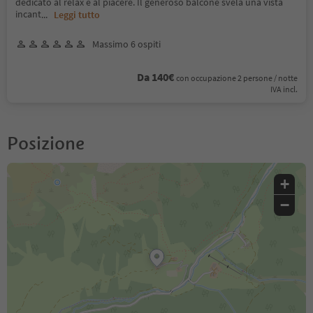
dedicato al relax e al piacere. Il generoso balcone svela una vista
incant
...
Leggi tutto
Massimo 6 ospiti
Da 140€
con occupazione 2 persone / notte
IVA incl.
Posizione
+
−