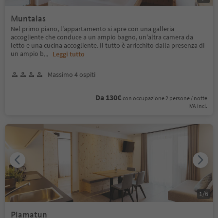
Muntalas
Nel primo piano, l'appartamento si apre con una galleria
accogliente che conduce a un ampio bagno, un'altra camera da
letto e una cucina accogliente. Il tutto è arricchito dalla presenza di
un ampio b
...
Leggi tutto
Massimo 4 ospiti
Da 130€
con occupazione 2 persone / notte
IVA incl.
1
/
6
Plamatun