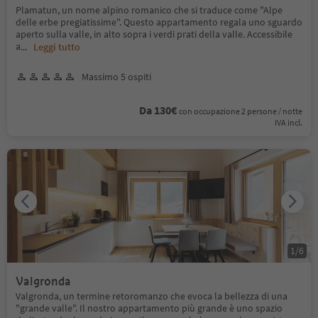
Plamatun, un nome alpino romanico che si traduce come "Alpe
delle erbe pregiatissime". Questo appartamento regala uno sguardo
aperto sulla valle, in alto sopra i verdi prati della valle. Accessibile
a
...
Leggi tutto
Massimo 5 ospiti
Da 130€
con occupazione 2 persone / notte
IVA incl.
1
/
6
Valgronda
Valgronda, un termine retoromanzo che evoca la bellezza di una
"grande valle". Il nostro appartamento più grande è uno spazio