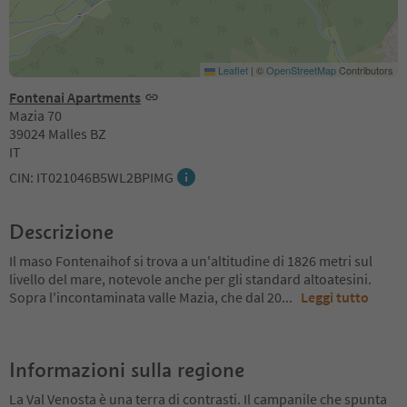
Leaflet
|
©
OpenStreetMap
Contributors
Fontenai Apartments
Mazia 70
39024 Malles BZ
IT
CIN: IT021046B5WL2BPIMG
Descrizione
Il maso Fontenaihof si trova a un'altitudine di 1826 metri sul
livello del mare, notevole anche per gli standard altoatesini.
Sopra l'incontaminata valle Mazia, che dal 20
...
Leggi tutto
Informazioni sulla regione
La Val Venosta è una terra di contrasti. Il campanile che spunta