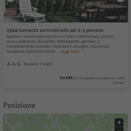
1
/
2
Appartamento ammobiliato per 2-3 persone
Spazioso monolocale/salotto con letto matrimoniale, piccola
cucina adiacente, doccia/WC, Wintergarten, giardino. È
completamente arredato. Pentolame, stoviglie, microonde,
tostapane, biancheria da let
...
Leggi tutto
Massimo 3 ospiti
Da 68€
con occupazione 2 persone / notte
IVA incl.
Posizione
+