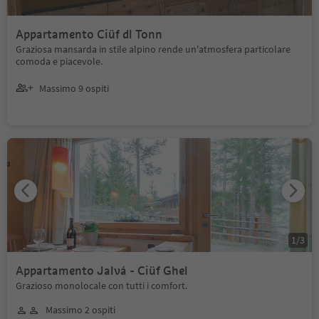
Appartamento Ciüf dl Tonn
Graziosa mansarda in stile alpino rende un'atmosfera particolare
comoda e piacevole.
Massimo 9 ospiti
1
/
3
Appartamento Jalvá - Ciüf Ghel
Grazioso monolocale con tutti i comfort.
Massimo 2 ospiti