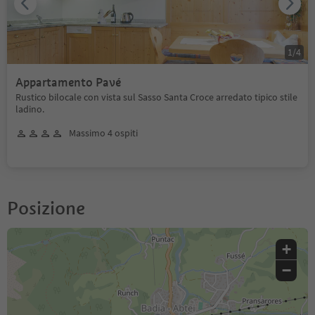
1
/
4
Appartamento Pavé
Rustico bilocale con vista sul Sasso Santa Croce arredato tipico stile
ladino.
Massimo 4 ospiti
Posizione
+
−