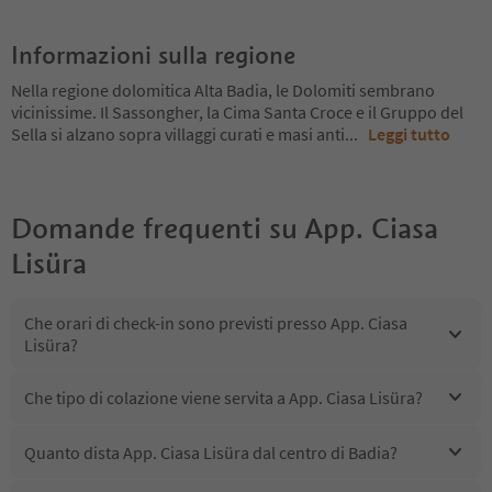
Informazioni sulla regione
Nella regione dolomitica Alta Badia, le Dolomiti sembrano
vicinissime. Il Sassongher, la Cima Santa Croce e il Gruppo del
Sella si alzano sopra villaggi curati e masi anti
...
Leggi tutto
Domande frequenti su
App. Ciasa
Lisüra
Che orari di check-in sono previsti presso App. Ciasa
Lisüra?
Che tipo di colazione viene servita a App. Ciasa Lisüra?
Quanto dista App. Ciasa Lisüra dal centro di Badia?