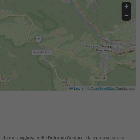
+
−
Leaflet
|
©
OpenStreetMap
Contributors
sta meravigliosa nelle Dolomiti Gustare e lasciarsi viziare: a