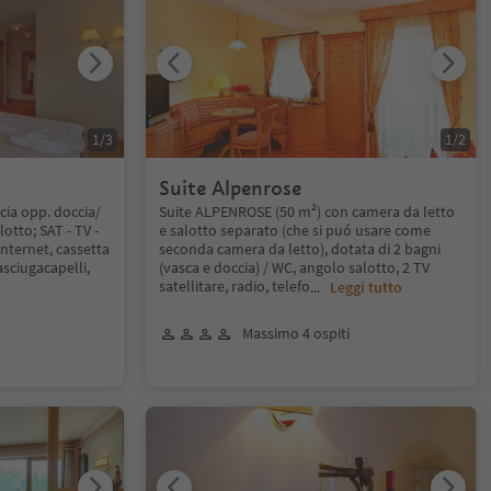
1
/
3
1
/
2
Suite Alpenrose
ia opp. doccia/
Suite ALPENROSE (50 m²) con camera da letto
otto; SAT - TV -
e salotto separato (che si puó usare come
Internet, cassetta
seconda camera da letto), dotata di 2 bagni
asciugacapelli,
(vasca e doccia) / WC, angolo salotto, 2 TV
satellitare, radio, telefo
...
Leggi tutto
Massimo 4 ospiti