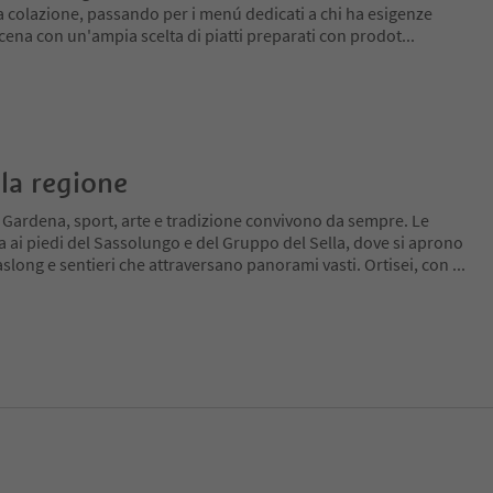
ma colazione, passando per i menú dedicati a chi ha esigenze
a cena con un'ampia scelta di piatti preparati con prodot
...
la regione
l Gardena, sport, arte e tradizione convivono da sempre. Le
a ai piedi del Sassolungo e del Gruppo del Sella, dove si aprono
slong e sentieri che attraversano panorami vasti. Ortisei, con
...