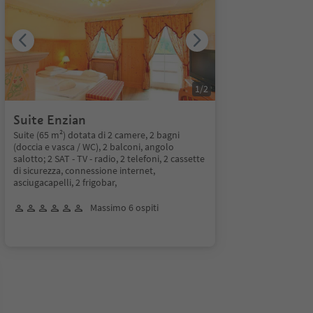
1
/
2
Suite Enzian
Suite (65 m²) dotata di 2 camere, 2 bagni
(doccia e vasca / WC), 2 balconi, angolo
salotto; 2 SAT - TV - radio, 2 telefoni, 2 cassette
di sicurezza, connessione internet,
asciugacapelli, 2 frigobar,
Massimo 6 ospiti