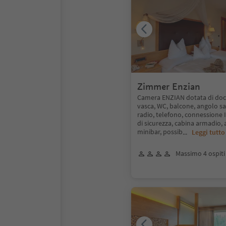
Zimmer Enzian
Camera ENZIAN dotata di docc
vasca, WC, balcone, angolo sal
radio, telefono, connessione 
di sicurezza, cabina armadio, 
minibar, possib
...
Leggi tutto
Massimo 4 ospiti