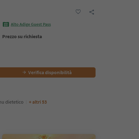
Alto Adige Guest Pass
Prezzo su richiesta
Verifica disponibilità
u dietetico
+ altri 53