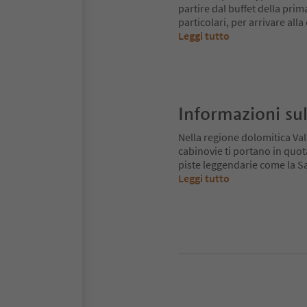
partire dal buffet della pri
particolari, per arrivare all
Leggi tutto
Informazioni sul
Nella regione dolomitica Va
cabinovie ti portano in quot
piste leggendarie come la Sa
Leggi tutto