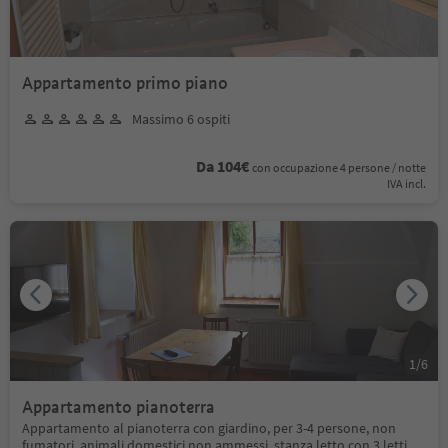
Appartamento primo piano
Massimo 6 ospiti
Da 104€
con occupazione 4 persone / notte
IVA incl.
1
/
6
Appartamento pianoterra
Appartamento al pianoterra con giardino, per 3-4 persone, non
fumatori, animali domestici non ammessi, stanza letto con 3 letti