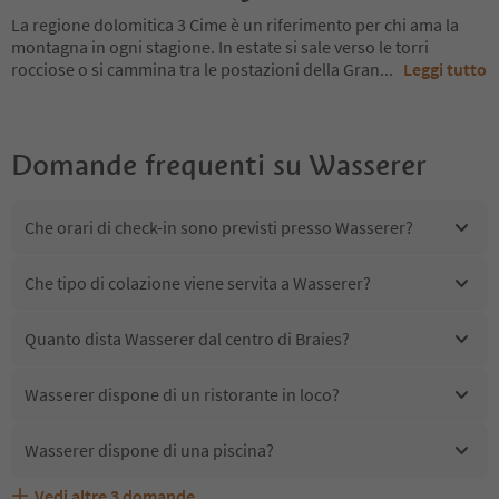
La regione dolomitica 3 Cime è un riferimento per chi ama la
montagna in ogni stagione. In estate si sale verso le torri
rocciose o si cammina tra le postazioni della Gran
...
Leggi tutto
Domande frequenti su
Wasserer
Che orari di check-in sono previsti presso Wasserer?
Che tipo di colazione viene servita a Wasserer?
Quanto dista Wasserer dal centro di Braies?
Wasserer dispone di un ristorante in loco?
Wasserer dispone di una piscina?
Vedi altre
3
domande