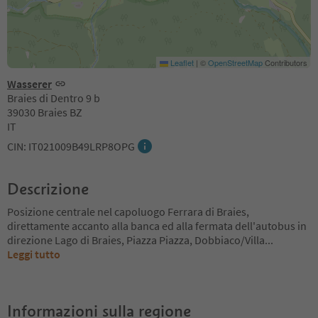
Leaflet
|
©
OpenStreetMap
Contributors
Wasserer
Braies di Dentro 9 b
39030 Braies BZ
IT
CIN: IT021009B49LRP8OPG
Descrizione
Posizione centrale nel capoluogo Ferrara di Braies,
direttamente accanto alla banca ed alla fermata dell'autobus in
direzione Lago di Braies, Piazza Piazza, Dobbiaco/Villa
...
Leggi tutto
Informazioni sulla regione