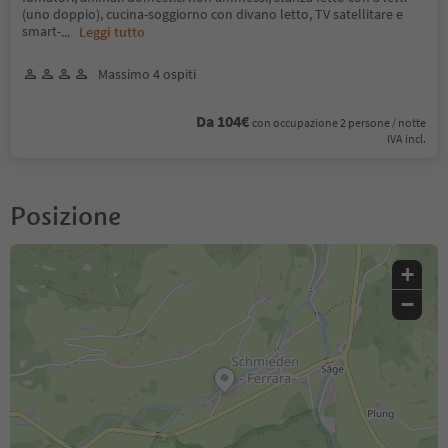
(uno doppio), cucina-soggiorno con divano letto, TV satellitare e
smart-
...
Leggi tutto
Massimo 4 ospiti
Da 104€
con occupazione 2 persone / notte
IVA incl.
Posizione
+
−