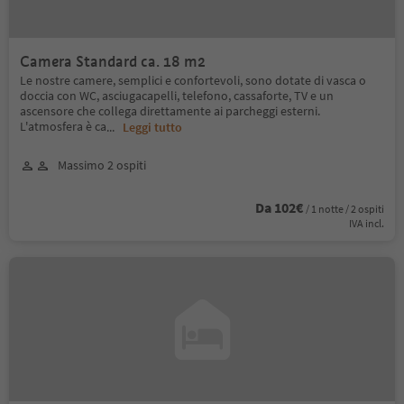
Camera Standard ca. 18 m2
Le nostre camere, semplici e confortevoli, sono dotate di vasca o
doccia con WC, asciugacapelli, telefono, cassaforte, TV e un
ascensore che collega direttamente ai parcheggi esterni.
L'atmosfera è ca
...
Leggi tutto
Massimo 2 ospiti
Da 102€
/ 1 notte / 2 ospiti
IVA incl.