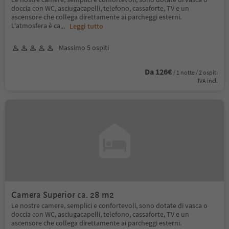
doccia con WC, asciugacapelli, telefono, cassaforte, TV e un
ascensore che collega direttamente ai parcheggi esterni.
L'atmosfera è ca
...
Leggi tutto
Massimo 5 ospiti
Da 126€
/ 1 notte / 2 ospiti
IVA incl.
Camera Superior ca. 28 m2
Le nostre camere, semplici e confortevoli, sono dotate di vasca o
doccia con WC, asciugacapelli, telefono, cassaforte, TV e un
ascensore che collega direttamente ai parcheggi esterni.