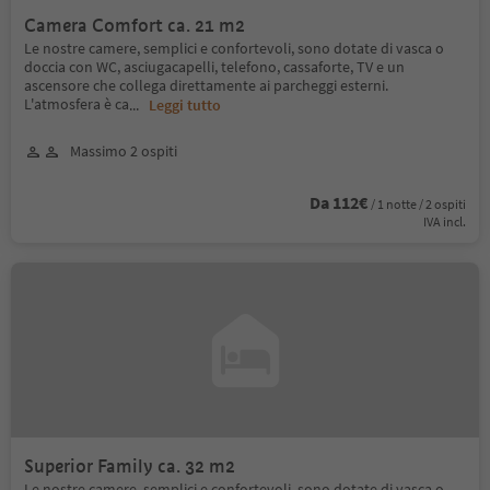
Camera Comfort ca. 21 m2
Le nostre camere, semplici e confortevoli, sono dotate di vasca o
doccia con WC, asciugacapelli, telefono, cassaforte, TV e un
ascensore che collega direttamente ai parcheggi esterni.
L'atmosfera è ca
...
Leggi tutto
Massimo 2 ospiti
Da 112€
/ 1 notte / 2 ospiti
IVA incl.
Superior Family ca. 32 m2
Le nostre camere, semplici e confortevoli, sono dotate di vasca o