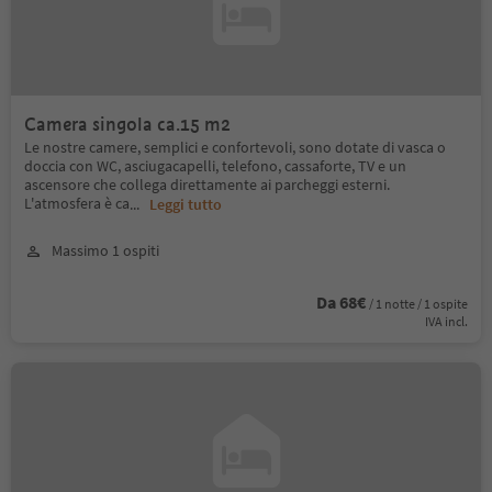
Camera singola ca.15 m2
Le nostre camere, semplici e confortevoli, sono dotate di vasca o
doccia con WC, asciugacapelli, telefono, cassaforte, TV e un
ascensore che collega direttamente ai parcheggi esterni.
L'atmosfera è ca
...
Leggi tutto
Massimo 1 ospiti
Da 68€
/ 1 notte / 1 ospite
IVA incl.