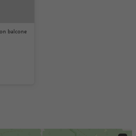
on balcone