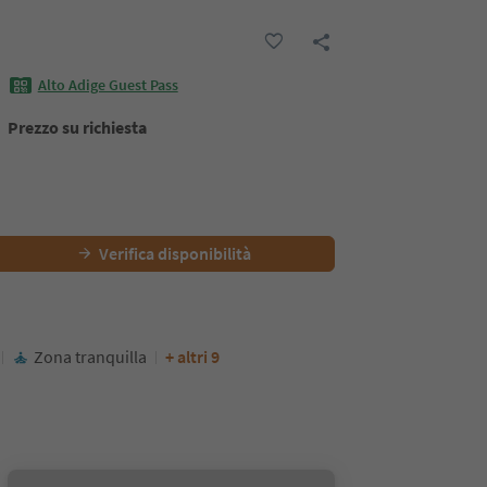
Alto Adige Guest Pass
Prezzo su richiesta
Verifica disponibilità
Zona tranquilla
+ altri 9