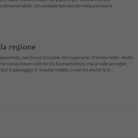
indimenticabile. Un cordiale benvenuto nella pensione
la regione
appartato, racchiuso tra cime che superano i tremila metri. Molte
no conquistare solo da chi ha esperienza, ma la valle accoglie
 Qui il paesaggio è rimasto intatto, e con lui anche le tr
...