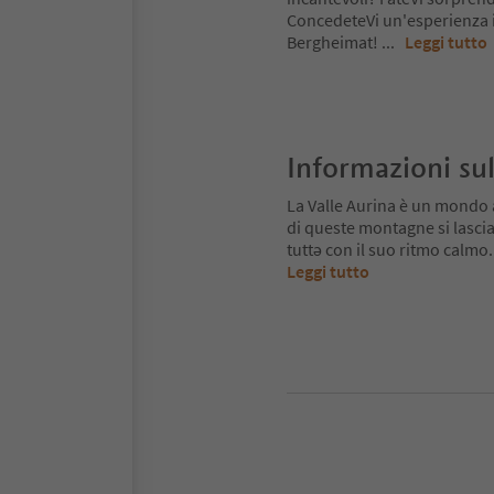
ConcedeteVi un'esperienza 
Bergheimat!
...
Leggi tutto
Informazioni sul
La Valle Aurina è un mondo 
di queste montagne si lascia
tuttə con il suo ritmo calmo.
Leggi tutto