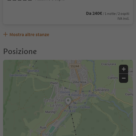
Da 240€
/ 1 notte / 2 ospiti
IVA incl.
Mostra altre stanze
Posizione
+
−