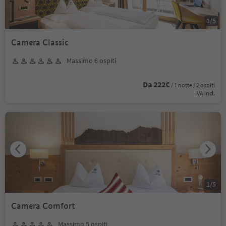
1
/
5
Camera Classic
Massimo 6 ospiti
Da 222€
/ 1 notte / 2 ospiti
IVA incl.
1
/
5
Camera Comfort
Massimo 5 ospiti