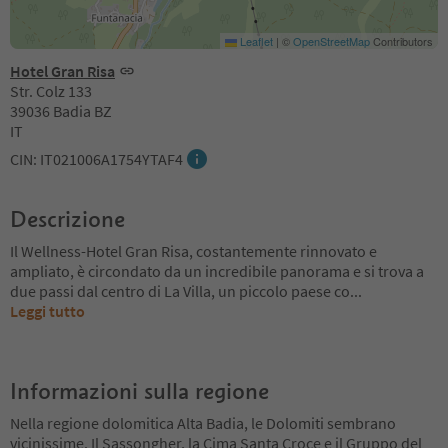
Leaflet
|
©
OpenStreetMap
Contributors
Hotel Gran Risa
Str. Colz 133
39036 Badia BZ
IT
CIN: IT021006A1754YTAF4
Descrizione
Il Wellness-Hotel Gran Risa, costantemente rinnovato e
ampliato, è circondato da un incredibile panorama e si trova a
due passi dal centro di La Villa, un piccolo paese co
...
Leggi tutto
Informazioni sulla regione
Nella regione dolomitica Alta Badia, le Dolomiti sembrano
vicinissime. Il Sassongher, la Cima Santa Croce e il Gruppo del