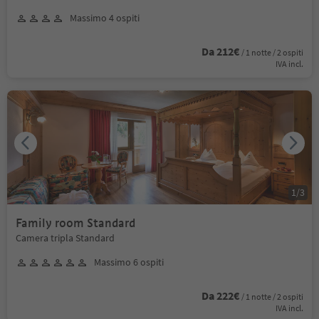
Massimo 4 ospiti
Da 212€
/ 1 notte / 2 ospiti
IVA incl.
1
/
3
Family room Standard
Camera tripla Standard
Massimo 6 ospiti
Da 222€
/ 1 notte / 2 ospiti
IVA incl.