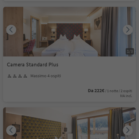
1
/
3
Camera Standard Plus
Massimo 4 ospiti
Da 222€
/ 1 notte / 2 ospiti
IVA incl.