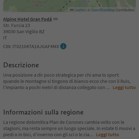
Leaflet
|
©
OpenStreetMap
Contributors
Alpine Hotel Gran Fodá
Str. Furcia 23
39030 San Vigilio BZ
IT
CIN: IT021047A1AJGAF4MX
Descrizione
Una posizione a dir poco strategica per chi ama lo sport:
quando le montagne si tingono di bianco ecco che con il Ruis,
l’impianto a pochi metri di distanza collegato con
...
Leggi tutto
Informazioni sulla regione
La regione dolomitica Plan de Corones cambia volto con le
stagioni, ma resta sempre un luogo speciale. In estate ti muovi a
piedi o in bici, d’inverno con gli sci o le cia
...
Leggi tutto