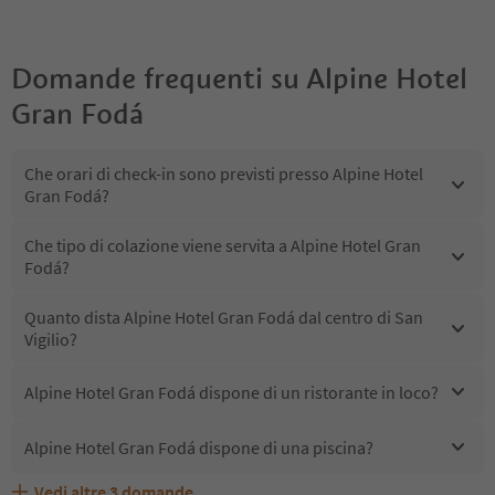
Domande frequenti su
Alpine Hotel
Gran Fodá
Che orari di check-in sono previsti presso Alpine Hotel
Gran Fodá?
Che tipo di colazione viene servita a Alpine Hotel Gran
Fodá?
Quanto dista Alpine Hotel Gran Fodá dal centro di San
Vigilio?
Alpine Hotel Gran Fodá dispone di un ristorante in loco?
Alpine Hotel Gran Fodá dispone di una piscina?
Vedi altre
3
domande