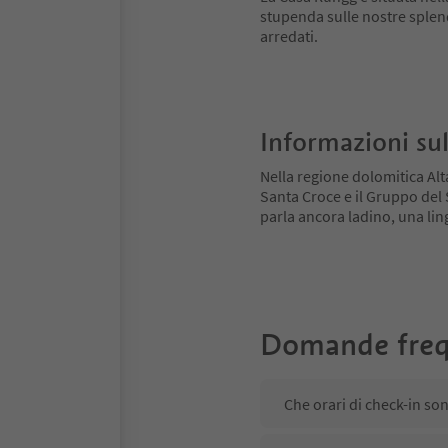
stupenda sulle nostre sple
arredati.
Informazioni sul
Nella regione dolomitica Alt
Santa Croce e il Gruppo del Se
parla ancora ladino, una ling
Domande freq
Che orari di check-in so