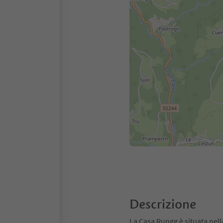
Descrizione
La Casa Rungg è situata nell