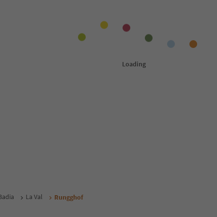
Badia
La Val
Rungghof