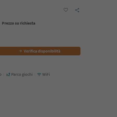
Prezzo su richiesta
Verifica disponibilità
o
Parco giochi
WiFi