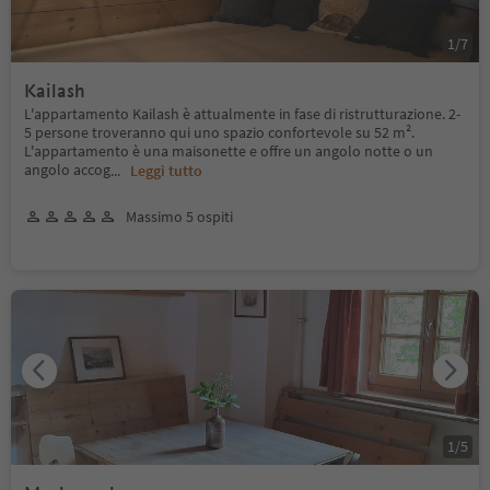
1
/
7
Kailash
L'appartamento Kailash è attualmente in fase di ristrutturazione. 2-
5 persone troveranno qui uno spazio confortevole su 52 m².
L'appartamento è una maisonette e offre un angolo notte o un
angolo accog
...
Leggi tutto
Massimo 5 ospiti
1
/
5