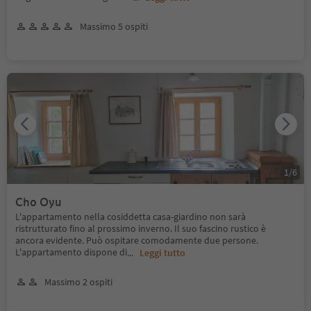
Massimo 5 ospiti
1
/
6
Cho Oyu
L'appartamento nella cosiddetta casa-giardino non sarà
ristrutturato fino al prossimo inverno. Il suo fascino rustico è
ancora evidente. Può ospitare comodamente due persone.
L'appartamento dispone di
...
Leggi tutto
Massimo 2 ospiti