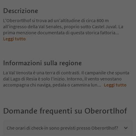
Descrizione
L'Oberortlhof si trova ad un'altitudine di circa 800 m
all'ingresso della Val Senales, proprio sotto Castel Juval. La
prima menzione documentata di questa storica fattoria
...
Leggi tutto
Informazioni sulla regione
La Val Venosta è una terra di contrasti. Il campanile che spunta
dal Lago di Resia è solo l’inizio. Intorno, il vento venostano
accompagna chi naviga, pedala o cammina lun
...
Leggi tutto
Domande frequenti su
Oberortlhof
Che orari di check-in sono previsti presso Oberortlhof?