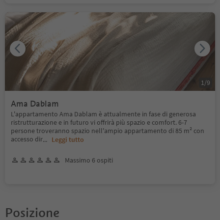
1
/
9
Ama Dablam
L'appartamento Ama Dablam è attualmente in fase di generosa
ristrutturazione e in futuro vi offrirà più spazio e comfort. 6-7
persone troveranno spazio nell'ampio appartamento di 85 m² con
accesso dir
...
Leggi tutto
Massimo 6 ospiti
Posizione