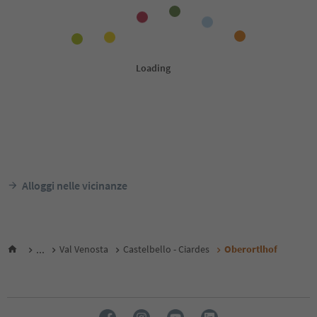
Alloggi nelle vicinanze
...
Val Venosta
Castelbello - Ciardes
Oberortlhof