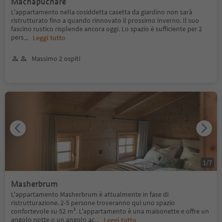
Machapuchare
L'appartamento nella cosiddetta casetta da giardino non sarà
ristrutturato fino a quando rinnovato il prossimo inverno. Il suo
fascino rustico risplende ancora oggi. Lo spazio è sufficiente per 2
pers
...
Leggi tutto
Massimo 2 ospiti
1
/
7
Masherbrum
L'appartamento Masherbrum è attualmente in fase di
ristrutturazione. 2-5 persone troveranno qui uno spazio
confortevole su 52 m². L'appartamento è una maisonette e offre un
angolo notte o un angolo ac
...
Leggi tutto