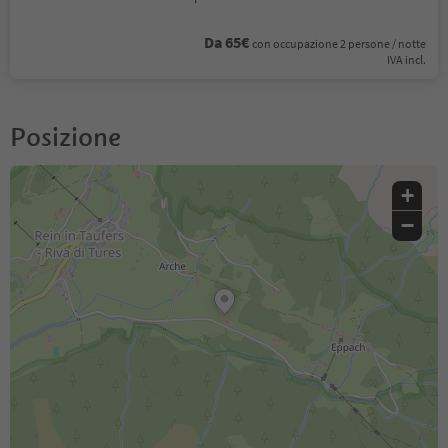
Da 65€
con occupazione 2 persone / notte
IVA incl.
Posizione
+
−