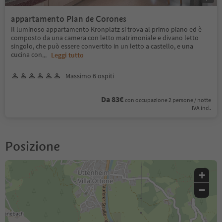
appartamento Plan de Corones
Il luminoso appartamento Kronplatz si trova al primo piano ed è
composto da una camera con letto matrimoniale e divano letto
singolo, che può essere convertito in un letto a castello, e una
cucina con
...
Leggi tutto
Massimo 6 ospiti
Da 83€
con occupazione 2 persone / notte
IVA incl.
Posizione
+
−