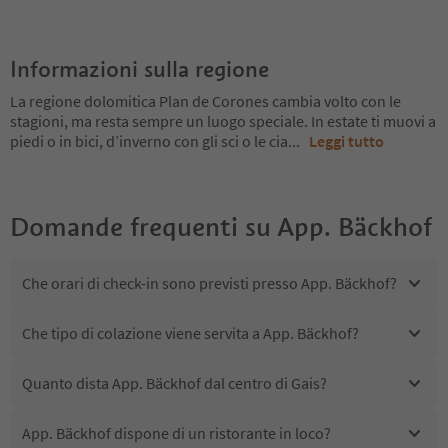
Informazioni sulla regione
La regione dolomitica Plan de Corones cambia volto con le
stagioni, ma resta sempre un luogo speciale. In estate ti muovi a
piedi o in bici, d’inverno con gli sci o le cia
...
Leggi tutto
Domande frequenti su
App. Bäckhof
Che orari di check-in sono previsti presso App. Bäckhof?
Che tipo di colazione viene servita a App. Bäckhof?
Quanto dista App. Bäckhof dal centro di Gais?
App. Bäckhof dispone di un ristorante in loco?