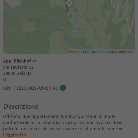
Leaflet
|
©
OpenStreetMap
Contributors
App. Bäckhof
Via Tauferer 17
39030 Gais BZ
IT
CIN: IT021034B5YUWENIRG
Descrizione
Offriamo due appartamenti luminosi, arredati in modo
confortevole in cui vi sentirete proprio come a casa e dove
potrete trascorrere le vostre vacanze esattamente come ve
...
Leggi tutto