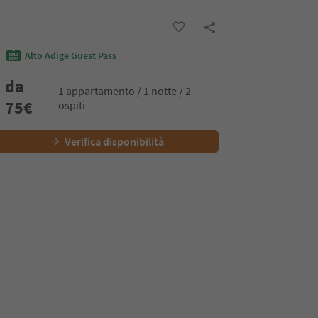
Alto Adige Guest Pass
da
1 appartamento / 1 notte / 2
75
€
ospiti
Verifica disponibilità