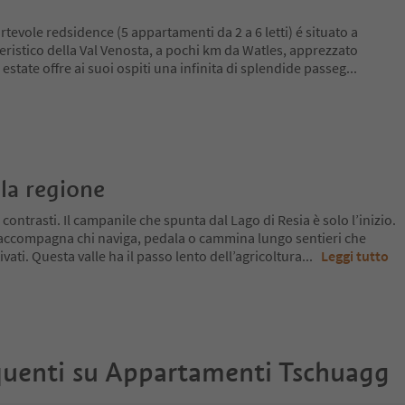
rtevole redsidence (5 appartamenti da 2 a 6 letti) é situato a
ristico della Val Venosta, a pochi km da Watles, apprezzato
' estate offre ai suoi ospiti una infinita di splendide passeg
...
la regione
 contrasti. Il campanile che spunta dal Lago di Resia è solo l’inizio.
 accompagna chi naviga, pedala o cammina lungo sentieri che
ivati. Questa valle ha il passo lento dell’agricoltura
...
Leggi tutto
uenti su
Appartamenti Tschuagg