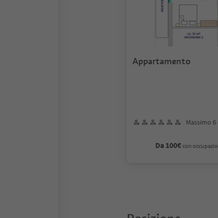
Appartamento
Massimo 6 
Da 100€
con occupazio