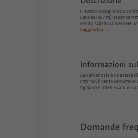
Descrizione
Il nostro accogliente e confo
Laudes (987 m) paese caratte
centro sciistico invernale. D
Leggi tutto
Informazioni sul
La Val Venosta è una terra di
Intorno, il vento venostano
tagliano frutteti e campi colt
Domande freq