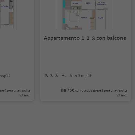
Appartamento 1-2-3 con balcone
ospiti
Massimo 3 ospiti
Da 75€
ne 4 persone / notte
con occupazione 2 persone / notte
IVA incl.
IVA incl.