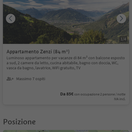
1
/
4
Appartamento Zenzi (84 m²)
Luminoso appartamento per vacanze di 84 m² con balcone esposto
a sud, 2 camere da letto, cucina abitabile, bagno con doccia, WC,
vasca da bagno, lavatrice, WiFi gratuito, TV
Massimo 7 ospiti
Da 85€
con occupazione 2 persone / notte
IVA incl.
Posizione