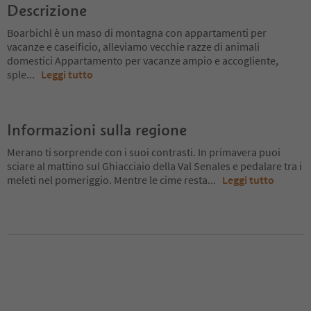
Descrizione
Boarbichl è un maso di montagna con appartamenti per
vacanze e caseificio, alleviamo vecchie razze di animali
domestici Appartamento per vacanze ampio e accogliente,
sple
...
Leggi tutto
Informazioni sulla regione
Merano ti sorprende con i suoi contrasti. In primavera puoi
sciare al mattino sul Ghiacciaio della Val Senales e pedalare tra i
meleti nel pomeriggio. Mentre le cime resta
...
Leggi tutto