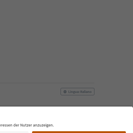
Lingua: Italiano
Film commission
Chi siamo