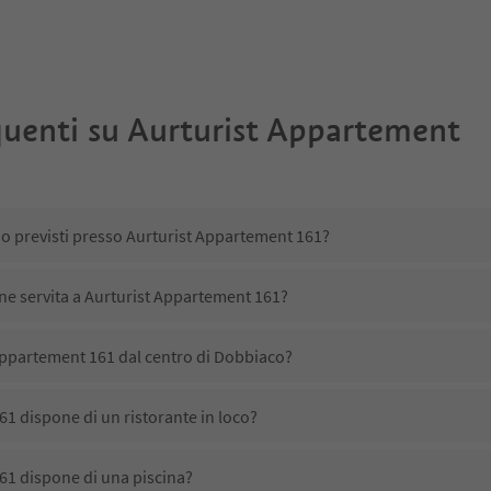
uenti su
Aurturist Appartement
no previsti presso Aurturist Appartement 161?
ene servita a Aurturist Appartement 161?
Appartement 161 dal centro di Dobbiaco?
1 dispone di un ristorante in loco?
61 dispone di una piscina?