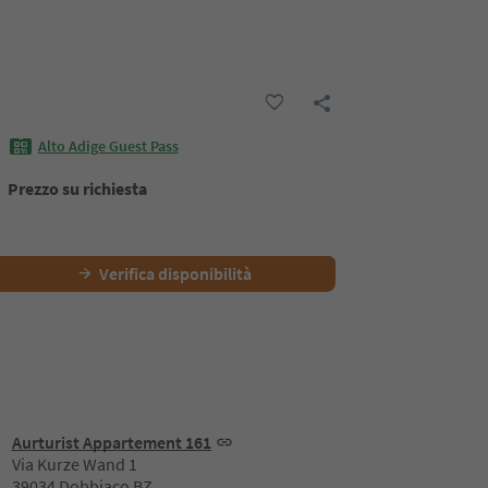
Alto Adige Guest Pass
Prezzo su richiesta
Verifica disponibilità
Aurturist Appartement 161
Via Kurze Wand 1
39034 Dobbiaco BZ