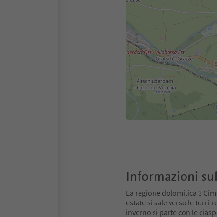
Informazioni sul
La regione dolomitica 3 Cime
estate si sale verso le torri
inverno si parte con le ciaspo