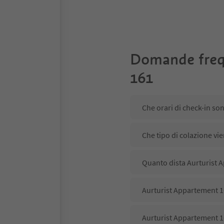
Domande freq
161
Che orari di check-in so
Che tipo di colazione vi
Quanto dista Aurturist 
Aurturist Appartement 16
Aurturist Appartement 1