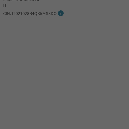
IT
CIN: IT021028B4QK5MS8DO