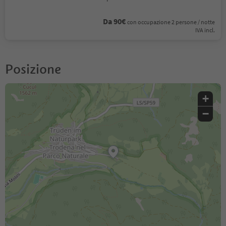
Da 90€
con occupazione 2 persone / notte
IVA incl.
Posizione
+
−