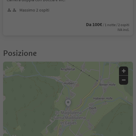
Massimo 2 ospiti
Da 100€
/ 1 notte / 2 ospiti
IVA incl.
Posizione
+
−