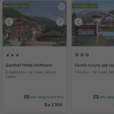
Prenotabile online
Prenotabile online
1
/
18
Gasthof Hotel Hofmann
Fontis luxury spa lo
S. Maddalena - Val Casies, Valle di
S. Martino - Val Casies, Val
Casies,
Alto Adige Guest Pass
Alto Adi
Da
130
€