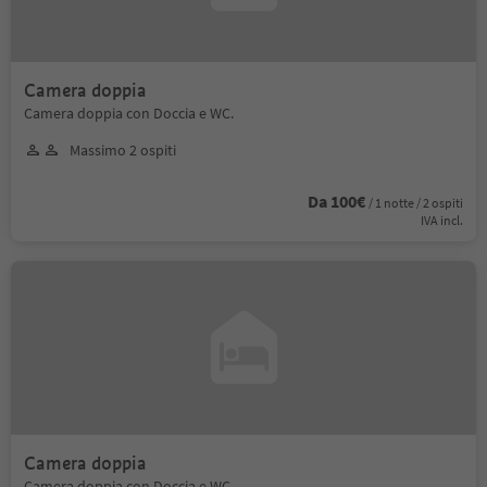
Camera doppia
Camera doppia con Doccia e WC.
Massimo 2 ospiti
Da 100€
/ 1 notte / 2 ospiti
IVA incl.
Camera doppia
Camera doppia con Doccia e WC.