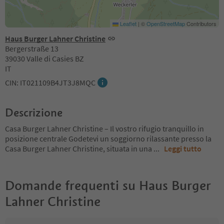
Leaflet
|
©
OpenStreetMap
Contributors
Haus Burger Lahner Christine
Bergerstraße 13
39030 Valle di Casies BZ
IT
CIN: IT021109B4JT3J8MQC
Descrizione
Casa Burger Lahner Christine – Il vostro rifugio tranquillo in
posizione centrale Godetevi un soggiorno rilassante presso la
Casa Burger Lahner Christine, situata in una
...
Leggi tutto
Domande frequenti su
Haus Burger
Lahner Christine