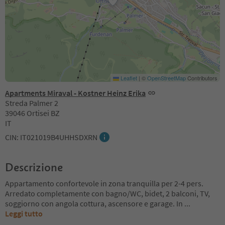
Leaflet
|
©
OpenStreetMap
Contributors
Apartments Miraval - Kostner Heinz Erika
Streda Palmer 2
39046 Ortisei BZ
IT
CIN: IT021019B4UHHSDXRN
Descrizione
Appartamento confortevole in zona tranquilla per 2-4 pers.
Arredato completamente con bagno/WC, bidet, 2 balconi, TV,
soggiorno con angola cottura, ascensore e garage. In
...
Leggi tutto