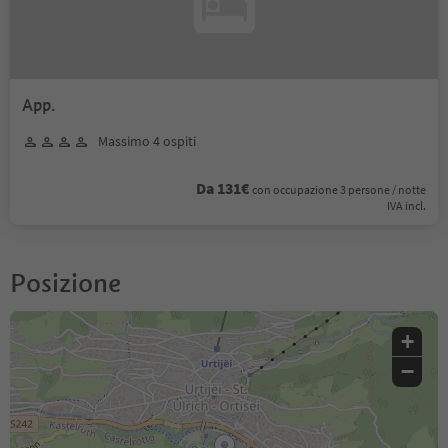
App.
Massimo 4 ospiti
Da 131€
con occupazione 3 persone / notte
IVA incl.
Posizione
+
−