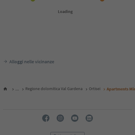
Alloggi nelle vicinanze
...
Regione dolomitica Val Gardena
Ortisei
Apartments Mir